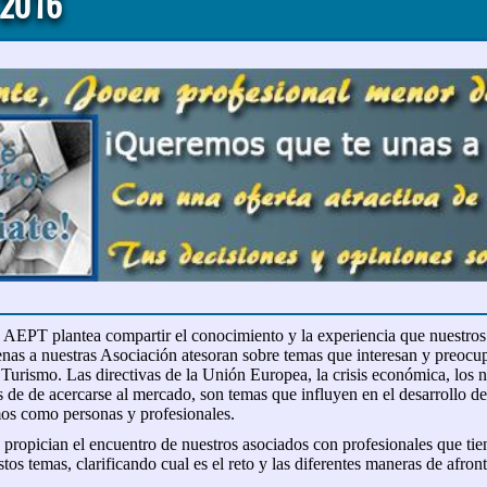
n 2016
, AEPT plantea compartir el conocimiento y la experiencia que nuestros
enas a nuestras Asociación atesoran sobre temas que interesan y preocu
 Turismo. Las directivas de la Unión Europea, la crisis económica, los
 de de acercarse al mercado, son temas que influyen en el desarrollo de
os como personas y profesionales.
 propician el encuentro de nuestros asociados con profesionales que t
tos temas, clarificando cual es el reto y las diferentes maneras de afront