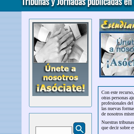
Tribunas y Jornadas publicadas e
Con este recurso
otras personas aj
profesionales del
las nuevas formas
de nosotros mism
Nuestras tribunas
Buscar
que decir sobre es
Formulario de búsqueda