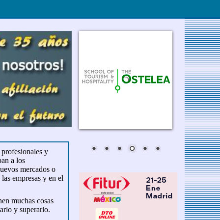
 profesionales y
pan a los
 nuevos mercados o
 las empresas y en el
ienen muchas cosas
arlo y superarlo.