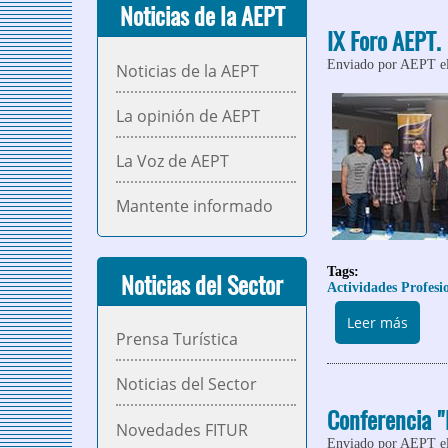
Noticias de la AEPT
IX Foro AEPT.
Enviado por
AEPT
e
Noticias de la AEPT
La opinión de AEPT
La Voz de AEPT
Mantente informado
Tags:
Noticias del Sector
Actividades Profesi
sobre
Leer más
Prensa Turística
Noticias del Sector
Conferencia "
Novedades FITUR
Enviado por
AEPT
el