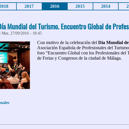
2018
2017
2016
2015
2014
2
Día Mundial del Turismo. Encuentro Global de Profes
l Mar, 27/09/2016 - 18:45
Con motivo de la celebración del
Día Mundial de
Asociación Española de Profesionales del Turism
foro “Encuentro Global con los Profesionales del 
de Ferias y Congresos de la ciudad de Málaga.
onales
 X Foro AEPT. Día Mundial del Turismo. Encuentro Global de Profes