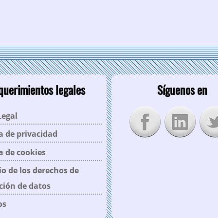
querimientos legales
Síguenos en
Legal
ca de privacidad
ca de cookies
cio de los derechos de
ción de datos
os