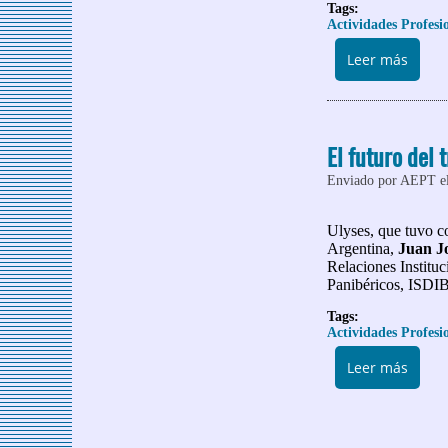
Tags:
Actividades Profesi
sobre 
Leer más
El futuro del
Enviado por
AEPT
e
Ulyses, que tuvo 
Argentina,
Juan J
Relaciones Institu
Panibéricos, ISD
Tags:
Actividades Profesi
sobre
Leer más