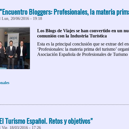
 "Encuentro Bloggers: Profesionales, la materia prim
l Lun, 20/06/2016 - 19:18
Los Blogs de Viajes se han convertido en un n
comunión con la Industria Turística
Esta es la principal conclusión que se extrae del e
‘Profesionales: la materia prima del turismo’ organ
Asociación Española de Profesionales de Turismo
onales
 IX Foro AEPT. "Encuentro Bloggers: Profesionales, la materia prima
El Turismo Español. Retos y objetivos"
 Vie, 18/03/2016 - 17:26