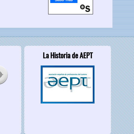
La Historia de AEPT