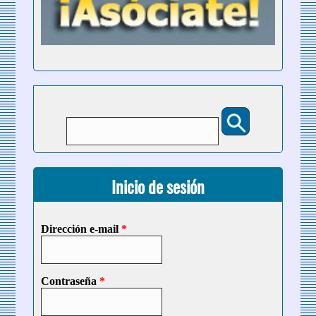
Buscar
Formulario de búsqueda
Inicio de sesión
Dirección e-mail
*
Contraseña
*