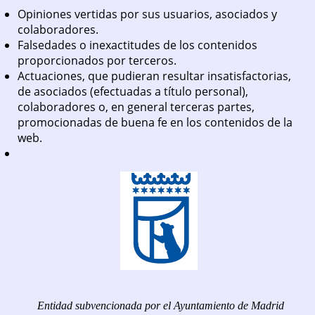
Opiniones vertidas por sus usuarios, asociados y
colaboradores.
Falsedades o inexactitudes de los contenidos
proporcionados por terceros.
Actuaciones, que pudieran resultar insatisfactorias,
de asociados (efectuadas a título personal),
colaboradores o, en general terceras partes,
promocionadas de buena fe en los contenidos de la
web.
Entidad subvencionada por el Ayuntamiento de Madrid