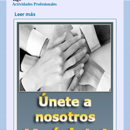
Actividades Profesionales
Leer más
sobre Jornada: “De 0.0 a 3.0, nuevas
formas de asociarse y comunicarse”