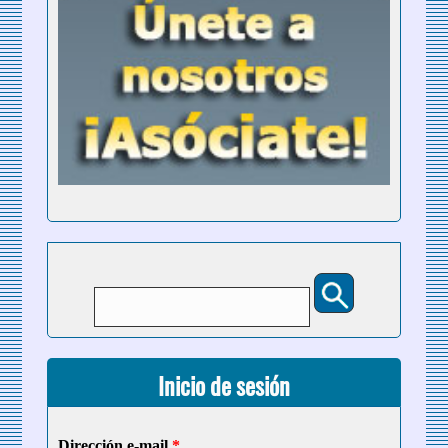
Buscar
Formulario de búsqueda
Inicio de sesión
Dirección e-mail
*