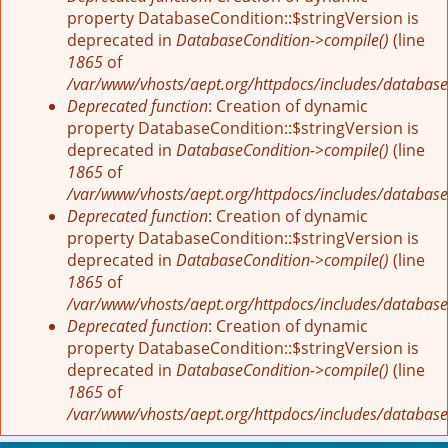
property DatabaseCondition::$stringVersion is
deprecated in
DatabaseCondition->compile()
(line
1865
of
/var/www/vhosts/aept.org/httpdocs/includes/database
Deprecated function
: Creation of dynamic
property DatabaseCondition::$stringVersion is
deprecated in
DatabaseCondition->compile()
(line
1865
of
/var/www/vhosts/aept.org/httpdocs/includes/database
Deprecated function
: Creation of dynamic
property DatabaseCondition::$stringVersion is
deprecated in
DatabaseCondition->compile()
(line
1865
of
/var/www/vhosts/aept.org/httpdocs/includes/database
Deprecated function
: Creation of dynamic
property DatabaseCondition::$stringVersion is
deprecated in
DatabaseCondition->compile()
(line
1865
of
/var/www/vhosts/aept.org/httpdocs/includes/database