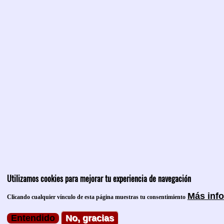
Utilizamos cookies para mejorar tu experiencia de navegación
Más inf
Clicando cualquier vínculo de esta página muestras tu consentimiento
Entendido
No, gracias