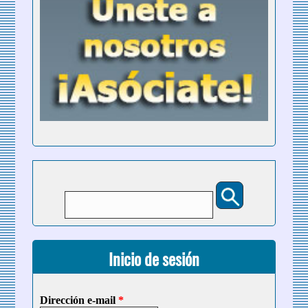
Buscar
Formulario de búsqueda
Inicio de sesión
Dirección e-mail
*