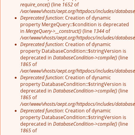
require_once()
(line
1652
of
/var/www/vhosts/aept.org/httpdocs/includes/database
Deprecated function
: Creation of dynamic
property MergeQuery::$condition is deprecated
in
MergeQuery->__construct()
(line
1344
of
/var/www/vhosts/aept.org/httpdocs/includes/database
Deprecated function
: Creation of dynamic
property DatabaseCondition::$stringVersion is
deprecated in
DatabaseCondition->compile()
(line
1865
of
/var/www/vhosts/aept.org/httpdocs/includes/database
Deprecated function
: Creation of dynamic
property DatabaseCondition::$stringVersion is
deprecated in
DatabaseCondition->compile()
(line
1865
of
/var/www/vhosts/aept.org/httpdocs/includes/database
Deprecated function
: Creation of dynamic
property DatabaseCondition::$stringVersion is
deprecated in
DatabaseCondition->compile()
(line
1865
of