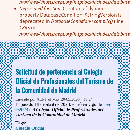
/var/www/vhosts/aept.org/httpdocs/includes/database
Deprecated function
: Creation of dynamic
property DatabaseCondition::$stringVersion is
deprecated in
DatabaseCondition->compile()
(line
1865
of
/var/www/vhosts/aept.org/httpdocs/includes/database
Solicitud de pertenencia al Colegio
Oficial de Profesionales del Turismo de
la Comunidad de Madrid
Enviado por
AEPT
el Mié, 20/05/2020 - 18:24
El pasado 18 de abril de 2023, entró en vigor la
Ley
9/2023
del
Colegio Oficial de Profesionales del
Turismo de la Comunidad de Madrid
.
Tags:
Colegio Oficial