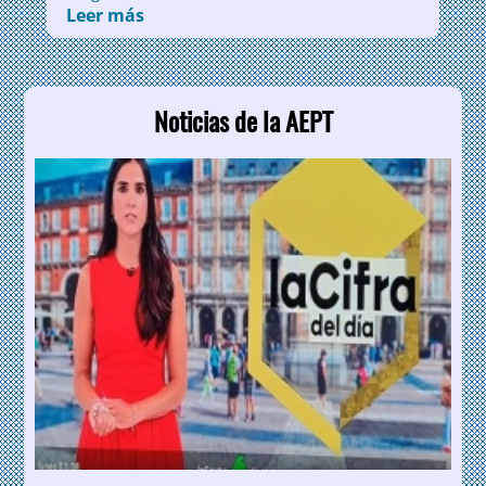
Leer más
sobre Solicitud de pertenencia al
Colegio Oficial de Profesionales del
Turismo de la Comunidad de Madrid
Noticias de la AEPT