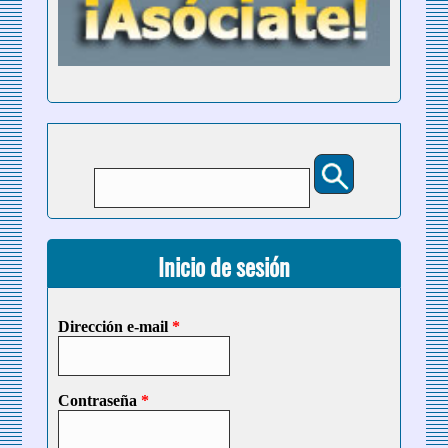
Buscar
Formulario de búsqueda
Inicio de sesión
Dirección e-mail
*
Contraseña
*