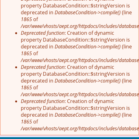
property DatabaseCondition::$stringVersion is
deprecated in
DatabaseCondition->compile()
(line
1865
of
/var/www/vhosts/aept.org/httpdocs/includes/database
Deprecated function
: Creation of dynamic
property DatabaseCondition::$stringVersion is
deprecated in
DatabaseCondition->compile()
(line
1865
of
/var/www/vhosts/aept.org/httpdocs/includes/database
Deprecated function
: Creation of dynamic
property DatabaseCondition::$stringVersion is
deprecated in
DatabaseCondition->compile()
(line
1865
of
/var/www/vhosts/aept.org/httpdocs/includes/database
Deprecated function
: Creation of dynamic
property DatabaseCondition::$stringVersion is
deprecated in
DatabaseCondition->compile()
(line
1865
of
/var/www/vhosts/aept.org/httpdocs/includes/database