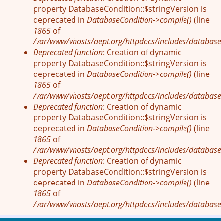
property DatabaseCondition::$stringVersion is
deprecated in
DatabaseCondition->compile()
(line
1865
of
/var/www/vhosts/aept.org/httpdocs/includes/database
Deprecated function
: Creation of dynamic
property DatabaseCondition::$stringVersion is
deprecated in
DatabaseCondition->compile()
(line
1865
of
/var/www/vhosts/aept.org/httpdocs/includes/database
Deprecated function
: Creation of dynamic
property DatabaseCondition::$stringVersion is
deprecated in
DatabaseCondition->compile()
(line
1865
of
/var/www/vhosts/aept.org/httpdocs/includes/database
Deprecated function
: Creation of dynamic
property DatabaseCondition::$stringVersion is
deprecated in
DatabaseCondition->compile()
(line
1865
of
/var/www/vhosts/aept.org/httpdocs/includes/database