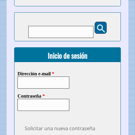
Buscar
Formulario de búsqueda
Inicio de sesión
Dirección e-mail
*
Contraseña
*
Solicitar una nueva contraseña