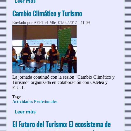
Leer más
sobre 9º Foro de Turismo Responsable:
“El Turismo Responsable y el Turismo
Cambio Climático y Turismo
Social unidos ante el 2017: Sinergias y
perspectivas”
Enviado por
AEPT
el Mié, 01/02/2017 - 11:09
La jornada continuó con la sesión “Cambio Climático y
Turismo” organizada en colaboración con Ostelea y
E.U.T.
Tags:
Actividades Profesionales
Leer más
sobre Cambio Climático y Turismo
El Futuro del Turismo: El ecosistema de