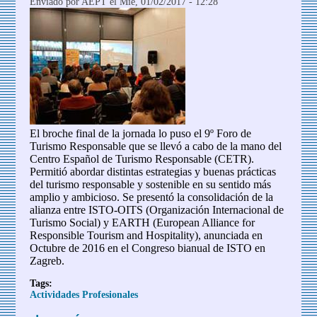
Enviado por
AEPT
el Mié, 01/02/2017 - 12:28
El broche final de la jornada lo puso el 9º Foro de
Turismo Responsable que se llevó a cabo de la mano del
Centro Español de Turismo Responsable (CETR).
Permitió abordar distintas estrategias y buenas prácticas
del turismo responsable y sostenible en su sentido más
amplio y ambicioso. Se presentó la consolidación de la
alianza entre ISTO-OITS (Organización Internacional de
Turismo Social) y EARTH (European Alliance for
Responsible Tourism and Hospitality), anunciada en
Octubre de 2016 en el Congreso bianual de ISTO en
Zagreb.
Tags:
Actividades Profesionales