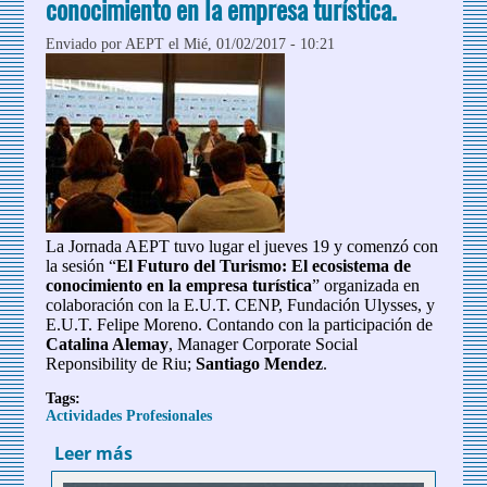
conocimiento en la empresa turística.
Enviado por
AEPT
el Mié, 01/02/2017 - 10:21
La Jornada AEPT tuvo lugar el jueves 19 y comenzó con
la sesión “
El Futuro del Turismo: El ecosistema de
conocimiento en la empresa turística
” organizada en
colaboración con la E.U.T. CENP, Fundación Ulysses, y
E.U.T. Felipe Moreno. Contando con la participación de
Catalina Alemay
, Manager Corporate Social
Reponsibility de Riu;
Santiago Mendez
.
Tags:
Actividades Profesionales
Leer más
sobre El Futuro del Turismo: El
ecosistema de conocimiento en la