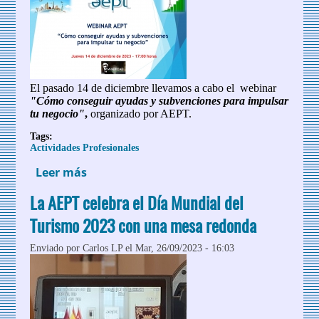
El pasado 14 de diciembre llevamos a cabo el webinar
"Cómo conseguir ayudas y subvenciones para impulsar
tu negocio"
,
organizado por AEPT.
Tags:
Actividades Profesionales
Leer más
sobre Webinar AEPT: "Cómo conseguir
ayudas y subvenciones para impulsar tu
La AEPT celebra el Día Mundial del
negocio"
Turismo 2023 con una mesa redonda
Enviado por
Carlos LP
el Mar, 26/09/2023 - 16:03