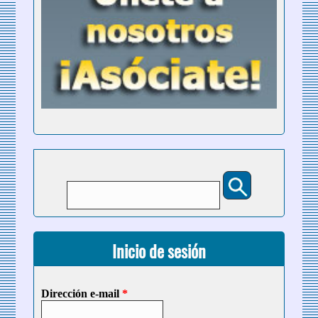
Buscar
Formulario de búsqueda
Inicio de sesión
Dirección e-mail
*