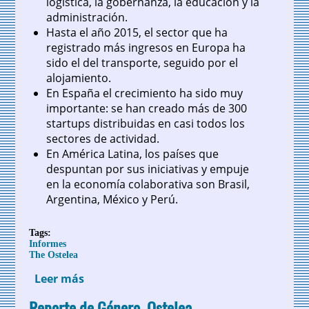
logística, la gobernanza, la educación y la
administración.
Hasta el año 2015, el sector que ha
registrado más ingresos en Europa ha
sido el del transporte, seguido por el
alojamiento.
En España el crecimiento ha sido muy
importante: se han creado más de 300
startups distribuidas en casi todos los
sectores de actividad.
En América Latina, los países que
despuntan por sus iniciativas y empuje
en la economía colaborativa son Brasil,
Argentina, México y Perú.
Tags:
Informes
The Ostelea
Leer más
sobre Ostelea: Informe sobre economía
colaborativa
Reporte de Género. Ostelea