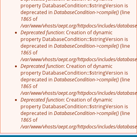
property DatabaseCondition::$stringVersion is
deprecated in
DatabaseCondition->compile()
(line
1865
of
/var/www/vhosts/aept.org/httpdocs/includes/database
Deprecated function
: Creation of dynamic
property DatabaseCondition::$stringVersion is
deprecated in
DatabaseCondition->compile()
(line
1865
of
/var/www/vhosts/aept.org/httpdocs/includes/database
Deprecated function
: Creation of dynamic
property DatabaseCondition::$stringVersion is
deprecated in
DatabaseCondition->compile()
(line
1865
of
/var/www/vhosts/aept.org/httpdocs/includes/database
Deprecated function
: Creation of dynamic
property DatabaseCondition::$stringVersion is
deprecated in
DatabaseCondition->compile()
(line
1865
of
/var/www/vhosts/aept.org/httpdocs/includes/database