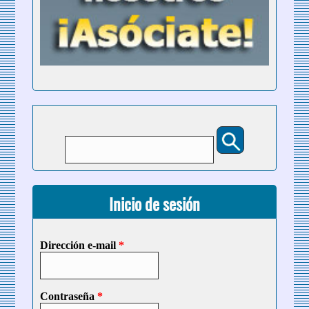
Buscar
Formulario de búsqueda
Inicio de sesión
Dirección e-mail
*
Contraseña
*