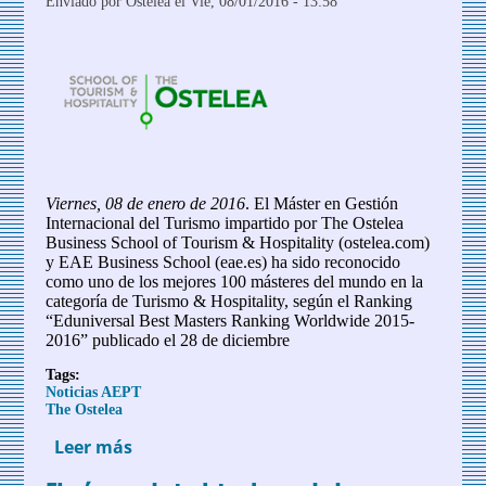
Enviado por
Ostelea
el Vie, 08/01/2016 - 13:58
Viernes, 08 de enero de 2016
. El Máster en Gestión
Internacional del Turismo impartido por The Ostelea
Business School of Tourism & Hospitality (ostelea.com)
y EAE Business School (eae.es) ha sido reconocido
como uno de los mejores 100 másteres del mundo en la
categoría de Turismo & Hospitality, según el Ranking
“Eduniversal Best Masters Ranking Worldwide 2015-
2016” publicado el 28 de diciembre
Tags:
Noticias AEPT
The Ostelea
Leer más
sobre El Máster en Gestión Internacional
de Turismo de Ostelea, elegido entre los