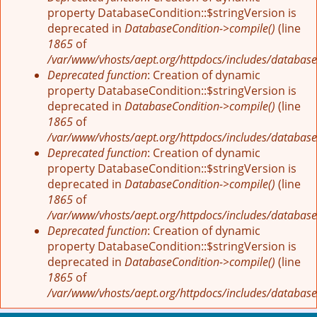
property DatabaseCondition::$stringVersion is
deprecated in
DatabaseCondition->compile()
(line
1865
of
/var/www/vhosts/aept.org/httpdocs/includes/database
Deprecated function
: Creation of dynamic
property DatabaseCondition::$stringVersion is
deprecated in
DatabaseCondition->compile()
(line
1865
of
/var/www/vhosts/aept.org/httpdocs/includes/database
Deprecated function
: Creation of dynamic
property DatabaseCondition::$stringVersion is
deprecated in
DatabaseCondition->compile()
(line
1865
of
/var/www/vhosts/aept.org/httpdocs/includes/database
Deprecated function
: Creation of dynamic
property DatabaseCondition::$stringVersion is
deprecated in
DatabaseCondition->compile()
(line
1865
of
/var/www/vhosts/aept.org/httpdocs/includes/database