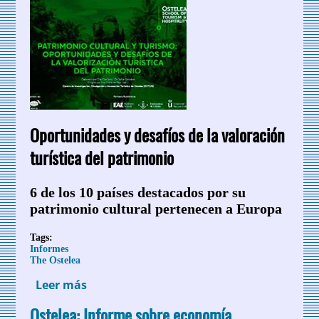
Oportunidades y desafíos de la valoración
turística del patrimonio
6 de los 10 países destacados por su
patrimonio cultural pertenecen a Europa
Tags:
Informes
The Ostelea
Leer más
sobre Patrimonio Cultural y Turismo.
Informe The Ostelea
Ostelea: Informe sobre economía