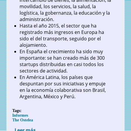
intercambio de bienes, la alimentación, la
movilidad, los servicios, la salud, la
logística, la gobernanza, la educación y la
administración.
Hasta el año 2015, el sector que ha
registrado más ingresos en Europa ha
sido el del transporte, seguido por el
alojamiento.
En España el crecimiento ha sido muy
importante: se han creado más de 300
startups distribuidas en casi todos los
sectores de actividad.
En América Latina, los países que
despuntan por sus iniciativas y empuje
en la economía colaborativa son Brasil,
Argentina, México y Perú.
Tags:
Informes
The Ostelea
Leer más
sobre Ostelea: Informe sobre economía