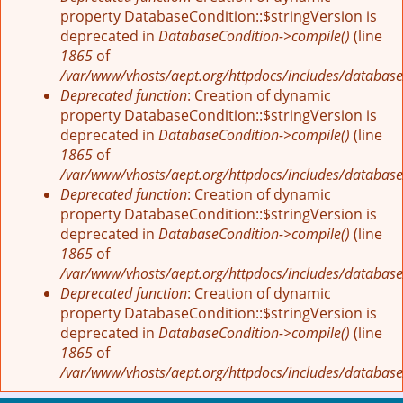
property DatabaseCondition::$stringVersion is
deprecated in
DatabaseCondition->compile()
(line
1865
of
/var/www/vhosts/aept.org/httpdocs/includes/database
Deprecated function
: Creation of dynamic
property DatabaseCondition::$stringVersion is
deprecated in
DatabaseCondition->compile()
(line
1865
of
/var/www/vhosts/aept.org/httpdocs/includes/database
Deprecated function
: Creation of dynamic
property DatabaseCondition::$stringVersion is
deprecated in
DatabaseCondition->compile()
(line
1865
of
/var/www/vhosts/aept.org/httpdocs/includes/database
Deprecated function
: Creation of dynamic
property DatabaseCondition::$stringVersion is
deprecated in
DatabaseCondition->compile()
(line
1865
of
/var/www/vhosts/aept.org/httpdocs/includes/database