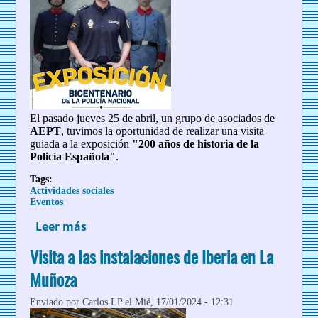
El pasado jueves 25 de abril, un grupo de asociados de
AEPT
, tuvimos la oportunidad de realizar una visita
guiada a la exposición
"200 años de historia de la
Policía Española"
.
Tags:
Actividades sociales
Eventos
Leer más
sobre Visita guiada a la exposición “200
años de historia de la Policía española”
Visita a las instalaciones de Iberia en La
Muñoza
Enviado por
Carlos LP
el Mié, 17/01/2024 - 12:31