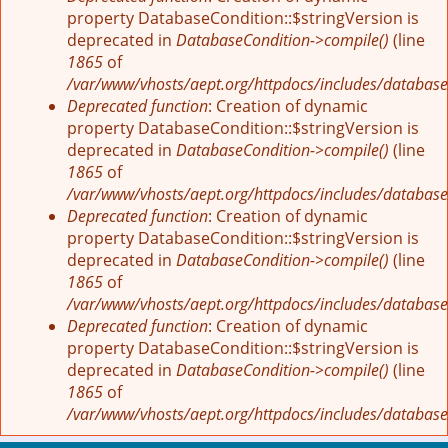
property DatabaseCondition::$stringVersion is
deprecated in
DatabaseCondition->compile()
(line
1865
of
/var/www/vhosts/aept.org/httpdocs/includes/database
Deprecated function
: Creation of dynamic
property DatabaseCondition::$stringVersion is
deprecated in
DatabaseCondition->compile()
(line
1865
of
/var/www/vhosts/aept.org/httpdocs/includes/database
Deprecated function
: Creation of dynamic
property DatabaseCondition::$stringVersion is
deprecated in
DatabaseCondition->compile()
(line
1865
of
/var/www/vhosts/aept.org/httpdocs/includes/database
Deprecated function
: Creation of dynamic
property DatabaseCondition::$stringVersion is
deprecated in
DatabaseCondition->compile()
(line
1865
of
/var/www/vhosts/aept.org/httpdocs/includes/database