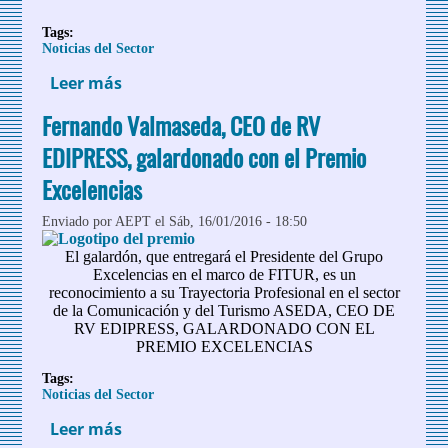
Tags:
Noticias del Sector
Leer más
sobre Premio para las oficinas españolas
de turismo de Alemania
Fernando Valmaseda, CEO de RV
EDIPRESS, galardonado con el Premio
Excelencias
Enviado por
AEPT
el Sáb, 16/01/2016 - 18:50
El galardón, que entregará el Presidente del Grupo
Excelencias en el marco de FITUR, es un
reconocimiento a su Trayectoria Profesional en el sector
de la Comunicación y del Turismo ASEDA, CEO DE
RV EDIPRESS, GALARDONADO CON EL
PREMIO EXCELENCIAS
Tags:
Noticias del Sector
Leer más
sobre Fernando Valmaseda, CEO de RV