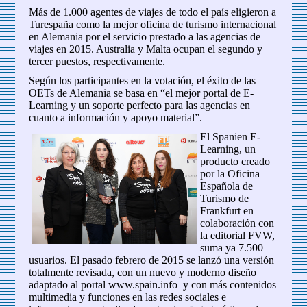
Más de 1.000 agentes de viajes de todo el país eligieron a
Turespaña como la mejor oficina de turismo internacional
en Alemania por el servicio prestado a las agencias de
viajes en 2015. Australia y Malta ocupan el segundo y
tercer puestos, respectivamente.
Según los participantes en la votación, el éxito de las
OETs de Alemania se basa en “el mejor portal de E-
Learning y un soporte perfecto para las agencias en
cuanto a información y apoyo material”.
El Spanien E-
Learning, un
producto creado
por la Oficina
Española de
Turismo de
Frankfurt en
colaboración con
la editorial FVW,
suma ya 7.500
usuarios. El pasado febrero de 2015 se lanzó una versión
totalmente revisada, con un nuevo y moderno diseño
adaptado al portal www.spain.info y con más contenidos
multimedia y funciones en las redes sociales e