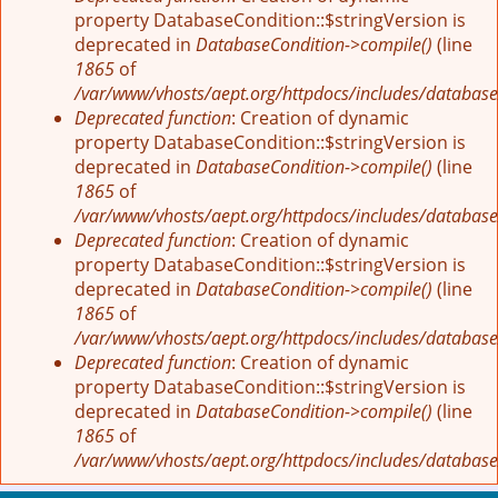
property DatabaseCondition::$stringVersion is
deprecated in
DatabaseCondition->compile()
(line
1865
of
/var/www/vhosts/aept.org/httpdocs/includes/database
Deprecated function
: Creation of dynamic
property DatabaseCondition::$stringVersion is
deprecated in
DatabaseCondition->compile()
(line
1865
of
/var/www/vhosts/aept.org/httpdocs/includes/database
Deprecated function
: Creation of dynamic
property DatabaseCondition::$stringVersion is
deprecated in
DatabaseCondition->compile()
(line
1865
of
/var/www/vhosts/aept.org/httpdocs/includes/database
Deprecated function
: Creation of dynamic
property DatabaseCondition::$stringVersion is
deprecated in
DatabaseCondition->compile()
(line
1865
of
/var/www/vhosts/aept.org/httpdocs/includes/database