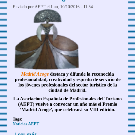
Enviado por
AEPT
el Lun, 10/10/2016 - 11:54
Madrid Acoge
destaca y difunde la reconocida
profesionalidad, creatividad y espíritu de servicio de
los jóvenes profesionales del sector turístico de la
ciudad de Madrid.
La Asociación Española de Profesionales del Turismo
(AEPT) vuelve a convocar un año más el Premio
‘Madrid Acoge’, que celebrará su VIII edición.
Tags:
Noticias AEPT
Leer más
sobre La AEPT convoca la VIII Edición del