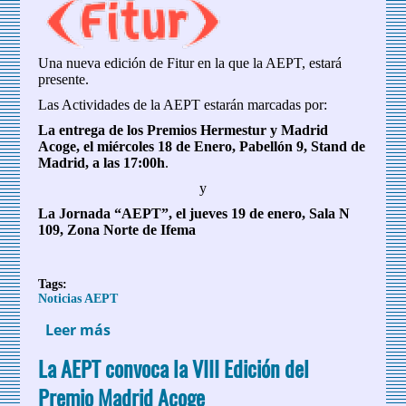
Una nueva edición de Fitur en la que la AEPT, estará
presente.
Las Actividades de la AEPT estarán marcadas por:
La entrega de los Premios Hermestur y Madrid
Acoge, el miércoles 18 de Enero, Pabellón 9, Stand de
Madrid, a las 17:00h
.
y
La Jornada “AEPT”, el jueves 19 de enero, Sala N
109, Zona Norte de Ifema
Tags:
Noticias AEPT
Leer más
sobre AEPT en Fitur 2017
La AEPT convoca la VIII Edición del
Premio Madrid Acoge