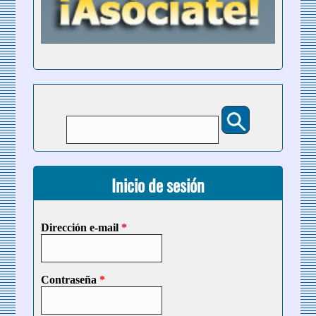
Buscar
Formulario de búsqueda
Inicio de sesión
Dirección e-mail
*
Contraseña
*