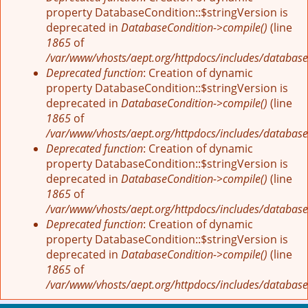
property DatabaseCondition::$stringVersion is
deprecated in
DatabaseCondition->compile()
(line
1865
of
/var/www/vhosts/aept.org/httpdocs/includes/database
Deprecated function
: Creation of dynamic
property DatabaseCondition::$stringVersion is
deprecated in
DatabaseCondition->compile()
(line
1865
of
/var/www/vhosts/aept.org/httpdocs/includes/database
Deprecated function
: Creation of dynamic
property DatabaseCondition::$stringVersion is
deprecated in
DatabaseCondition->compile()
(line
1865
of
/var/www/vhosts/aept.org/httpdocs/includes/database
Deprecated function
: Creation of dynamic
property DatabaseCondition::$stringVersion is
deprecated in
DatabaseCondition->compile()
(line
1865
of
/var/www/vhosts/aept.org/httpdocs/includes/database