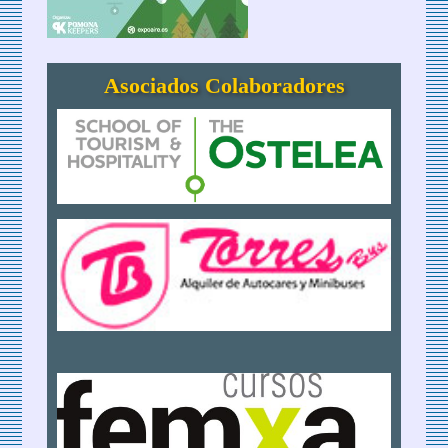
Asociados Colaboradores