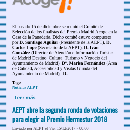
El pasado 15 de diciembre se reunió el Comité de
Selección de los finalistas del Premio Madrid Acoge en la
Casa de la Panadería. Dicho comité estuvo compuesto
por
D. Santiago Aguilar
(Presidente de la AEPT),
D.
Carlos Lope
(Secretario de la AEPT),
D. Iván
González
(Director de Atención e Información Turística
de Madrid Destino. Cultura, Turismo y Negocio del
Ayuntamiento de Madrid),
Dª. Marisa Fernández
(Área
de Calidad, Accesibilidad y Visitas Guiada del
Ayuntamiento de Madrid),
D.
Tags:
Noticias AEPT
Leer más
sobre Proclamados los candidatos
finalistas a la IX edición del Premio
AEPT abre la segunda ronda de votaciones
para elegir al Premio Hermestur 2018
Enviado por
AEPT
el Vie, 15/12/2017 - 00:00