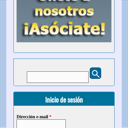
Buscar
Formulario de búsqueda
Inicio de sesión
Dirección e-mail
*