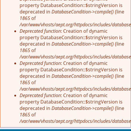
property DatabaseCondition::$stringVersion is
deprecated in
DatabaseCondition->compile()
(line
1865
of
/var/www/vhosts/aept.org/httpdocs/includes/database
Deprecated function
: Creation of dynamic
property DatabaseCondition::$stringVersion is
deprecated in
DatabaseCondition->compile()
(line
1865
of
/var/www/vhosts/aept.org/httpdocs/includes/database
Deprecated function
: Creation of dynamic
property DatabaseCondition::$stringVersion is
deprecated in
DatabaseCondition->compile()
(line
1865
of
/var/www/vhosts/aept.org/httpdocs/includes/database
Deprecated function
: Creation of dynamic
property DatabaseCondition::$stringVersion is
deprecated in
DatabaseCondition->compile()
(line
1865
of
/var/www/vhosts/aept.org/httpdocs/includes/database