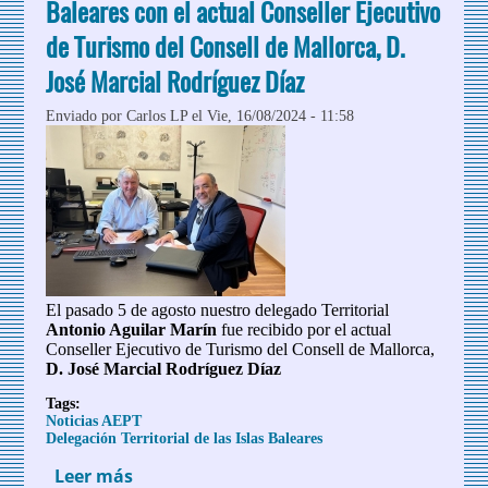
Conseller de Turismo
Baleares con el actual Conseller Ejecutivo
de Turismo del Consell de Mallorca, D.
José Marcial Rodríguez Díaz
Enviado por
Carlos LP
el Vie, 16/08/2024 - 11:58
El pasado 5 de agosto nuestro delegado Territorial
Antonio Aguilar Marín
fue recibido por el actual
Conseller Ejecutivo de Turismo del Consell de Mallorca,
D. José Marcial Rodríguez Díaz
Tags:
Noticias AEPT
Delegación Territorial de las Islas Baleares
Leer más
sobre Reunión del Delegado de AEPT en