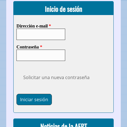
Inicio de sesión
Dirección e-mail
*
Contraseña
*
Solicitar una nueva contraseña
Noticias de la AEPT