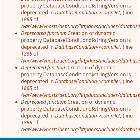
property DatabaseCondition::$stringVersion is
deprecated in
DatabaseCondition->compile()
(line
1865
of
/var/www/vhosts/aept.org/httpdocs/includes/database
Deprecated function
: Creation of dynamic
property DatabaseCondition::$stringVersion is
deprecated in
DatabaseCondition->compile()
(line
1865
of
/var/www/vhosts/aept.org/httpdocs/includes/database
Deprecated function
: Creation of dynamic
property DatabaseCondition::$stringVersion is
deprecated in
DatabaseCondition->compile()
(line
1865
of
/var/www/vhosts/aept.org/httpdocs/includes/database
Deprecated function
: Creation of dynamic
property DatabaseCondition::$stringVersion is
deprecated in
DatabaseCondition->compile()
(line
1865
of
/var/www/vhosts/aept.org/httpdocs/includes/database