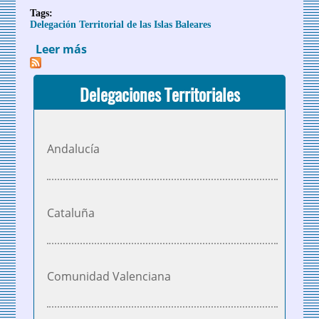
Tags:
Delegación Territorial de las Islas Baleares
Leer más
sobre Antonio Aguilar, nuevo Delegado
Territorial de la AEPT en Baleares
Delegaciones Territoriales
Andalucía
Cataluña
Comunidad Valenciana