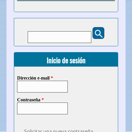
Buscar
Formulario de búsqueda
Inicio de sesión
Dirección e-mail
*
Contraseña
*
Solicitar una nueva contraseña