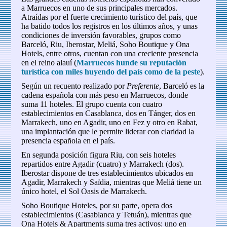
a Marruecos en uno de sus principales mercados.
Atraídas por el fuerte crecimiento turístico del país, que
ha batido todos los registros en los últimos años, y unas
condiciones de inversión favorables, grupos como
Barceló, Riu, Iberostar, Meliá, Soho Boutique y Ona
Hotels, entre otros, cuentan con una creciente presencia
en el reino alauí (
Marruecos hunde su reputación
turística con miles huyendo del país como de la peste
).
Según un recuento realizado por
Preferente
, Barceló es la
cadena española con más peso en Marruecos, donde
suma 11 hoteles. El grupo cuenta con cuatro
establecimientos en Casablanca, dos en Tánger, dos en
Marrakech, uno en Agadir, uno en Fez y otro en Rabat,
una implantación que le permite liderar con claridad la
presencia española en el país.
En segunda posición figura Riu, con seis hoteles
repartidos entre Agadir (cuatro) y Marrakech (dos).
Iberostar dispone de tres establecimientos ubicados en
Agadir, Marrakech y Saïdia, mientras que Meliá tiene un
único hotel, el Sol Oasis de Marrakech.
Soho Boutique Hoteles, por su parte, opera dos
establecimientos (Casablanca y Tetuán), mientras que
Ona Hotels & Apartments suma tres activos: uno en