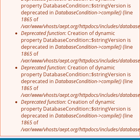
property DatabaseCondition::$stringVersion is
deprecated in
DatabaseCondition->compile()
(line
1865
of
/var/www/vhosts/aept.org/httpdocs/includes/database
Deprecated function
: Creation of dynamic
property DatabaseCondition::$stringVersion is
deprecated in
DatabaseCondition->compile()
(line
1865
of
/var/www/vhosts/aept.org/httpdocs/includes/database
Deprecated function
: Creation of dynamic
property DatabaseCondition::$stringVersion is
deprecated in
DatabaseCondition->compile()
(line
1865
of
/var/www/vhosts/aept.org/httpdocs/includes/database
Deprecated function
: Creation of dynamic
property DatabaseCondition::$stringVersion is
deprecated in
DatabaseCondition->compile()
(line
1865
of
/var/www/vhosts/aept.org/httpdocs/includes/database