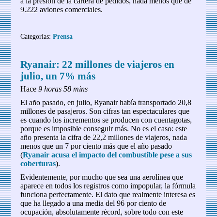
a la presión de la cartera de pedidos, nada menos que de
9.222 aviones comerciales.
Categorías:
Prensa
Ryanair: 22 millones de viajeros en
julio, un 7% más
Hace
9 horas 58 mins
El año pasado, en julio, Ryanair había transportado 20,8
millones de pasajeros. Son cifras tan espectaculares que
es cuando los incrementos se producen con cuentagotas,
porque es imposible conseguir más. No es el caso: este
año presenta la cifra de 22,2 millones de viajeros, nada
menos que un 7 por ciento más que el año pasado
(
Ryanair acusa el impacto del combustible pese a sus
coberturas
).
Evidentemente, por mucho que sea una aerolínea que
aparece en todos los registros como impopular, la fórmula
funciona perfectamente. El dato que realmente interesa es
que ha llegado a una media del 96 por ciento de
ocupación, absolutamente récord, sobre todo con este