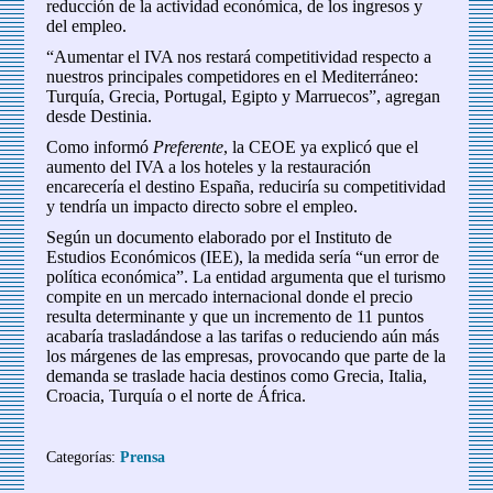
reducción de la actividad económica, de los ingresos y
del empleo.
“Aumentar el IVA nos restará competitividad respecto a
nuestros principales competidores en el Mediterráneo:
Turquía, Grecia, Portugal, Egipto y Marruecos”, agregan
desde Destinia.
Como informó
Preferente
, la CEOE ya explicó que el
aumento del IVA a los hoteles y la restauración
encarecería el destino España, reduciría su competitividad
y tendría un impacto directo sobre el empleo.
Según un documento elaborado por el Instituto de
Estudios Económicos (IEE), la medida sería “un error de
política económica”. La entidad argumenta que el turismo
compite en un mercado internacional donde el precio
resulta determinante y que un incremento de 11 puntos
acabaría trasladándose a las tarifas o reduciendo aún más
los márgenes de las empresas, provocando que parte de la
demanda se traslade hacia destinos como Grecia, Italia,
Croacia, Turquía o el norte de África.
Categorías:
Prensa