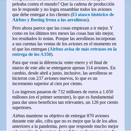
peleaba contra el mundo? Que la cadena de producción
no le responde y no logra ensamblar todos los aviones
que debe entregar a los clientes (
El atasco histórico de
Airbus y Boeing frena a las aerolíneas
).
Pero ahora parece que las cosas empiezan a ir mejor. Y
como en los últimos tres meses las cosas han ido mejor,
los resultados lo notan. Porque las aerolíneas incorporan
a sus cuentas las ventas de los aviones en el momento en
el que los entregan (
Airbus avisa de más retrasos en la
entrega de los A350
).
Para que vean la diferencia: entre enero y el final de
marzo de este año se entregaron apenas 114 aviones. En
cambio, desde abril a junio, inclusive, las aerolíneas se
hicieron con 237 aviones nuevos, lo que es un
incremento superior al cien por ciento.
Los ingresos pasaron de 732 millones de euros a 1.650
millones (en el primer semestre), lo que es fundamental
para dar unos beneficios tan relevantes, un 126 por ciento
superiores.
Airbus mantiene su objetivo de entregar 870 aviones
durante este año, cifra que no es mejor que la de los años
anteriores a la pandemia, pero que responde mucho mejor