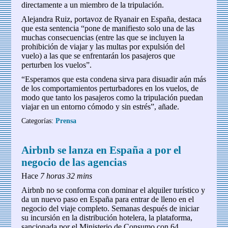
directamente a un miembro de la tripulación.
Alejandra Ruiz, portavoz de Ryanair en España, destaca
que esta sentencia “pone de manifiesto solo una de las
muchas consecuencias (entre las que se incluyen la
prohibición de viajar y las multas por expulsión del
vuelo) a las que se enfrentarán los pasajeros que
perturben los vuelos”.
“Esperamos que esta condena sirva para disuadir aún más
de los comportamientos perturbadores en los vuelos, de
modo que tanto los pasajeros como la tripulación puedan
viajar en un entorno cómodo y sin estrés”, añade.
Categorías:
Prensa
Airbnb se lanza en España a por el
negocio de las agencias
Hace
7 horas 32 mins
Airbnb no se conforma con dominar el alquiler turístico y
da un nuevo paso en España para entrar de lleno en el
negocio del viaje completo. Semanas después de iniciar
su incursión en la distribución hotelera, la plataforma,
sancionada por el Ministerio de Consumo con 64