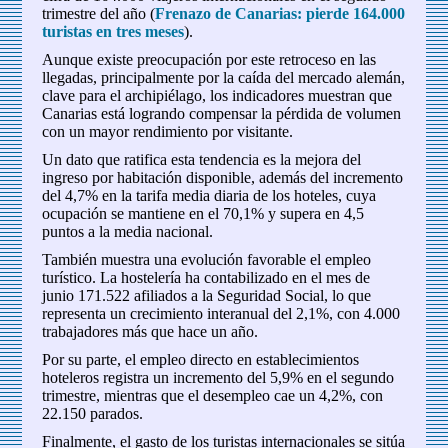
trimestre del año (
Frenazo de Canarias: pierde 164.000
turistas en tres meses
).
Aunque existe preocupación por este retroceso en las
llegadas, principalmente por la caída del mercado alemán,
clave para el archipiélago, los indicadores muestran que
Canarias está logrando compensar la pérdida de volumen
con un mayor rendimiento por visitante.
Un dato que ratifica esta tendencia es la mejora del
ingreso por habitación disponible, además del incremento
del 4,7% en la tarifa media diaria de los hoteles, cuya
ocupación se mantiene en el 70,1% y supera en 4,5
puntos a la media nacional.
También muestra una evolución favorable el empleo
turístico. La hostelería ha contabilizado en el mes de
junio 171.522 afiliados a la Seguridad Social, lo que
representa un crecimiento interanual del 2,1%, con 4.000
trabajadores más que hace un año.
Por su parte, el empleo directo en establecimientos
hoteleros registra un incremento del 5,9% en el segundo
trimestre, mientras que el desempleo cae un 4,2%, con
22.150 parados.
Finalmente, el gasto de los turistas internacionales se sitúa