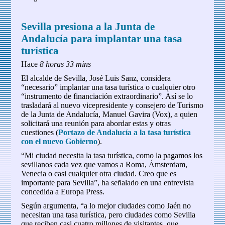
Sevilla presiona a la Junta de
Andalucía para implantar una tasa
turística
Hace
8 horas 33 mins
El alcalde de Sevilla, José Luis Sanz, considera
“necesario” implantar una tasa turística o cualquier otro
“instrumento de financiación extraordinario”. Así se lo
trasladará al nuevo vicepresidente y consejero de Turismo
de la Junta de Andalucía, Manuel Gavira (Vox), a quien
solicitará una reunión para abordar estas y otras
cuestiones (
Portazo de Andalucía a la tasa turística
con el nuevo Gobierno
).
“Mi ciudad necesita la tasa turística, como la pagamos los
sevillanos cada vez que vamos a Roma, Ámsterdam,
Venecia o casi cualquier otra ciudad. Creo que es
importante para Sevilla”, ha señalado en una entrevista
concedida a Europa Press.
Según argumenta, “a lo mejor ciudades como Jaén no
necesitan una tasa turística, pero ciudades como Sevilla
que reciben casi cuatro millones de visitantes, que