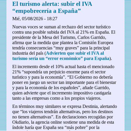
El turismo alerta: subir el IVA
“empobrecería a España”
Mié, 05/08/2026 - 18:27
Nuevas voces se suman al rechazo del sector turístico
contra una posible subida del IVA al 21% en España. El
presidente de la Mesa del Turismo, Carlos Garrido,
afirma que la medida que plantea la Comisión Europea
tendría consecuencias “muy graves” para la principal
industria del país (
Advierten que subir el IVA al
turismo sería un “error económico” para España
).
El incremento desde el 10% actual hasta el mencionado
21% “supondría un perjuicio enorme para el sector
turístico y para la economía”. “El Gobierno no debería
poner en juego un sector tan importante para el bienestar
y para la economía de los españoles”, añade Garrido,
quien advierte que el incremento impositivo castigaría
tanto a las empresas como a los propios viajeros.
En términos muy similares se expresa Destinia, alertando
que “los viajeros tendrán alternativas, pero los destinos
no tienen alternativas”. En declaraciones recogidas por
Okdiario, la agencia online sostiene una medida de esta
índole haría que España sea “más pobre” por la