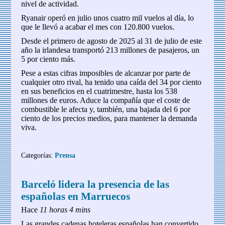
nivel de actividad.
Ryanair operó en julio unos cuatro mil vuelos al día, lo
que le llevó a acabar el mes con 120.800 vuelos.
Desde el primero de agosto de 2025 al 31 de julio de este
año la irlandesa transportó 213 millones de pasajeros, un
5 por ciento más.
Pese a estas cifras imposibles de alcanzar por parte de
cualquier otro rival, ha tenido una caída del 34 por ciento
en sus beneficios en el cuatrimestre, hasta los 538
millones de euros. Aduce la compañía que el coste de
combustible le afecta y, también, una bajada del 6 por
ciento de los precios medios, para mantener la demanda
viva.
Categorías:
Prensa
Barceló lidera la presencia de las
españolas en Marruecos
Hace
11 horas 4 mins
Las grandes cadenas hoteleras españolas han convertido