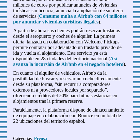
millones de euros por publicar anuncios de viviendas
turísticas sin licencia, anuncia la ampliación de su oferta
de servicios (
Consumo multa a Airbnb con 64 millones
por anunciar viviendas turísticas ilegales
).
A partir de ahora sus clientes podrán reservar traslados
desde el aeropuerto y coches de alquiler. La primera
oferta, lanzada en colaboración con Welcome Pickups,
permite contratar por adelantado un traslado privado de
ida y vuelta al alojamiento. Este servicio ya está
disponible en 28 ciudades del territorio nacional (
Así
avanza la incursión de Airbnb en el negocio hotelero
).
En cuanto al alquiler de vehículos, Airbnb da la
posibilidad de buscar y reservar un coche directamente
desde su plataforma, “sin recurrir a comparadores
externos ni a proveedores locales por separado”,
ofreciendo créditos del 20% para futuras estancias en
alojamientos tras la primera reserva.
Paralelamente, la plataforma dispone de almacenamiento
de equipaje en colaboración con Bounce en un total de
22 ubicaciones del territorio español.
Categorías:
Prensa