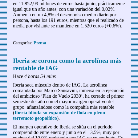
en 11.852,99 millones de euros hasta junio, prácticamente
igual que un año antes, con una variación del 0,02%.
Aumenta en un 4,8% el desembolso medio diario por
persona, hasta los 191 euros, mientras que el realizado de
media por visitante se mantiene en 1.520 euros (+0,6%).
Categorías:
Prensa
Iberia se corona como la aerolínea más
rentable de IAG
Hace
4 horas 54 mins
Iberia saca músculo dentro de IAG. La aerolínea
comandada por Marco Sansavini, inmersa en la ejecución
del ambicioso ‘Plan de Vuelo 2030’, ha cerrado el primer
semestre del año con el mayor margen operativo del
grupo, afianzándose como la compañía más rentable
(
Iberia blinda su expansión de flota en pleno
terremoto geopolítico
).
El margen operativo de Iberia se sitúa en el periodo
comprendido entre enero y junio en el 13,5%, muy por
encima del 10,9% registrado por IAG en su conjunto. En