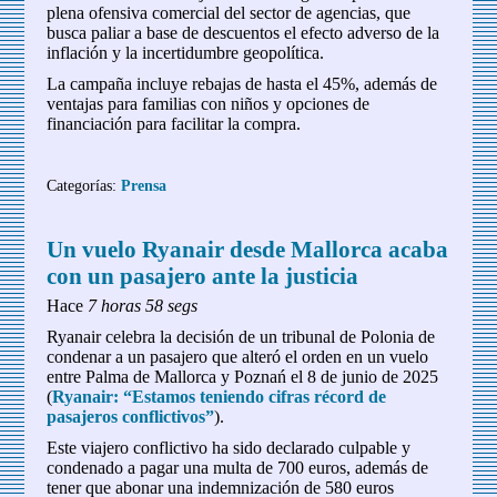
plena ofensiva comercial del sector de agencias, que
busca paliar a base de descuentos el efecto adverso de la
inflación y la incertidumbre geopolítica.
La campaña incluye rebajas de hasta el 45%, además de
ventajas para familias con niños y opciones de
financiación para facilitar la compra.
Categorías:
Prensa
Un vuelo Ryanair desde Mallorca acaba
con un pasajero ante la justicia
Hace
7 horas 58 segs
Ryanair celebra la decisión de un tribunal de Polonia de
condenar a un pasajero que alteró el orden en un vuelo
entre Palma de Mallorca y Poznań el 8 de junio de 2025
(
Ryanair: “Estamos teniendo cifras récord de
pasajeros conflictivos”
).
Este viajero conflictivo ha sido declarado culpable y
condenado a pagar una multa de 700 euros, además de
tener que abonar una indemnización de 580 euros