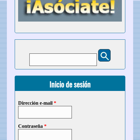
Buscar
Formulario de búsqueda
Inicio de sesión
Dirección e-mail
*
Contraseña
*