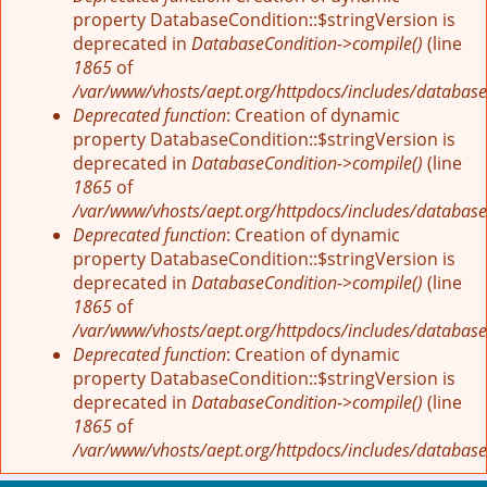
property DatabaseCondition::$stringVersion is
deprecated in
DatabaseCondition->compile()
(line
1865
of
/var/www/vhosts/aept.org/httpdocs/includes/database
Deprecated function
: Creation of dynamic
property DatabaseCondition::$stringVersion is
deprecated in
DatabaseCondition->compile()
(line
1865
of
/var/www/vhosts/aept.org/httpdocs/includes/database
Deprecated function
: Creation of dynamic
property DatabaseCondition::$stringVersion is
deprecated in
DatabaseCondition->compile()
(line
1865
of
/var/www/vhosts/aept.org/httpdocs/includes/database
Deprecated function
: Creation of dynamic
property DatabaseCondition::$stringVersion is
deprecated in
DatabaseCondition->compile()
(line
1865
of
/var/www/vhosts/aept.org/httpdocs/includes/database