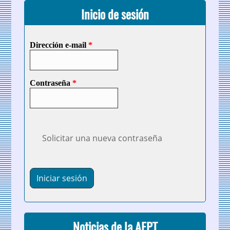
Inicio de sesión
Dirección e-mail
*
Contraseña
*
Solicitar una nueva contraseña
Noticias de la AEPT