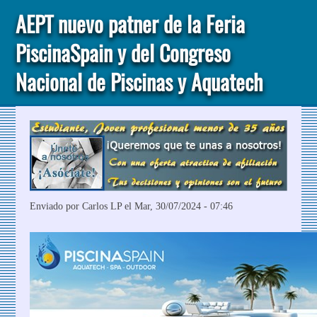
AEPT nuevo patner de la Feria
PiscinaSpain y del Congreso
Nacional de Piscinas y Aquatech
Enviado por
Carlos LP
el Mar, 30/07/2024 - 07:46