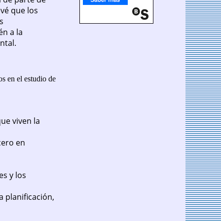
evé que los
s
én a la
ntal.
os en el estudio de
ue viven la
cero en
s y los
 planificación,