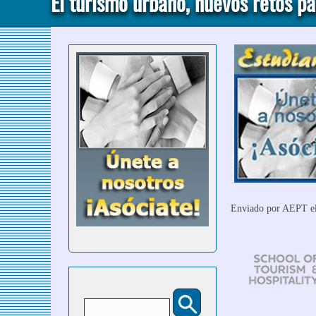
El turismo urbano, nuevos retos pa
Enviado por
AEPT
el
Buscar
Formulario de búsqueda