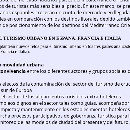
s de turistas más sensibles al precio. En este marco, se pr
anos españoles crecerán en cuota de mercado y en llegada
les en comparación con los destinos litorales debido tambi
 de posicionamiento de los destinos del Mediterráneo Orie
L TURISMO URBANO EN ESPAÑA, FRANCIA E ITALIA
plantean nuevos retos para el turismo urbano en los tres países analizad
rancia e Italia):
a
movilidad urbana
convivencia
entre los diferentes actores y grupos sociales q
s efectos de la contaminación del sector del turismo de cru
 sur de Europa
el sector de los alojamientos turísticos extra-hoteleros.
mpleos dignos en el sector tales como guías, acompañadore
limpieza y mantenimiento en los establecimientos hoteleros
cha procesos participativos de gobernanza turística para la
nitoreo de las modelos de ciudad del presente y del futuro.