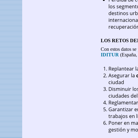
los segmento
destinos urb
internaciona
recuperación
LOS RETOS DE
Con estos datos se 
IDITUR
(España, F
Replantear l
Asegurar la
ciudad
Disminuir lo
ciudades del
Reglamentar 
Garantizar e
trabajos en 
Poner en mar
gestión y mo