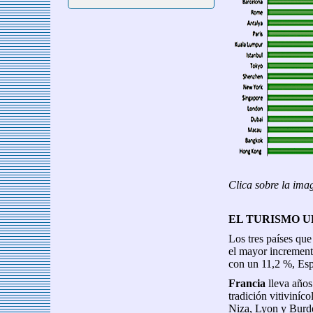
Clica sobre la ima
EL TURISMO U
Los tres países que
el mayor incremento
con un 11,2 %, Es
Francia
lleva años
tradición vitiviníco
Niza, Lyon y Burd