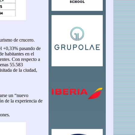
turismo de crucero.
del +0,33% pasando de
e habitantes en el
dentes. Con respecto a
penas 55.583
isitada de la ciudad,
marse un “nuevo
ón de la experiencia de
lones.