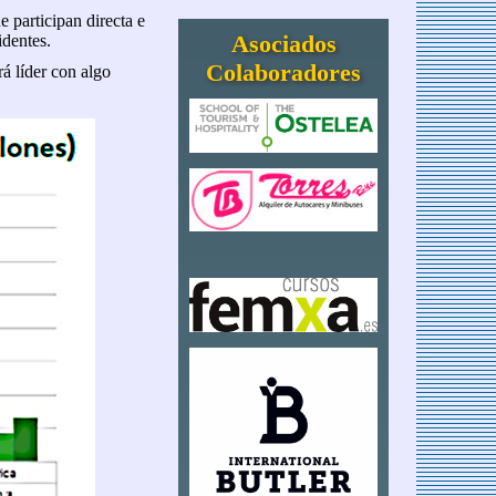
e participan directa e
Asociados
identes.
Colaboradores
á líder con algo