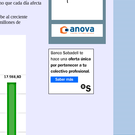
no que cada día afecta
ebe al creciente
millones de