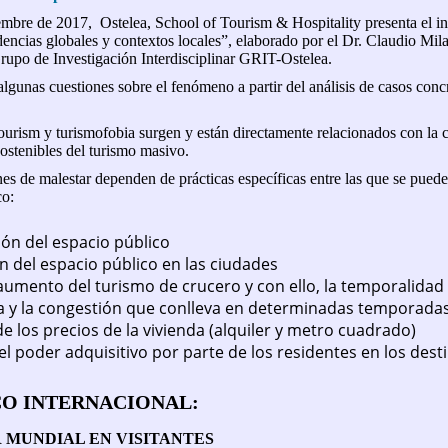
embre de 2017, Ostelea, School of Tourism & Hospitality presenta el 
encias globales y contextos locales”, elaborado por el Dr. Claudio Mil
Grupo de Investigación Interdisciplinar GRIT-Ostelea.
lgunas cuestiones sobre el fenómeno a partir del análisis de casos conc
ourism y turismofobia surgen y están directamente relacionados con la 
sostenibles del turismo masivo.
es de malestar dependen de prácticas específicas entre las que se puede
co:
ción del espacio público
n del espacio público en las ciudades
 aumento del turismo de crucero y con ello, la temporalidad
a y la congestión que conlleva en determinadas temporadas
e los precios de la vivienda (alquiler y metro cuadrado)
el poder adquisitivo por parte de los residentes en los dest
CO INTERNACIONAL:
 MUNDIAL EN VISITANTES