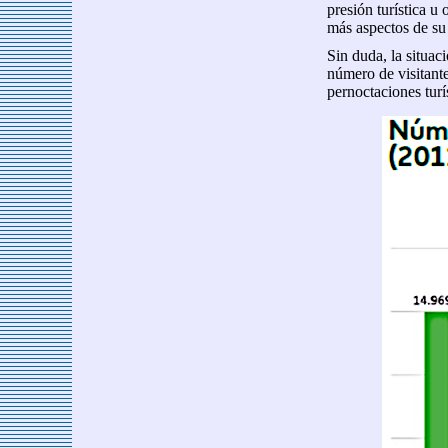
presión turística u
más aspectos de su
Sin duda, la situac
número de visitante
pernoctaciones turí