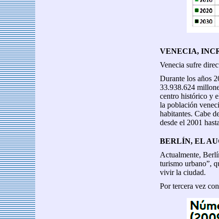
VENECIA, INC
Venecia sufre direc
Durante los años 2
33.938.624 millone
centro histórico y 
la población venec
habitantes. Cabe de
desde el 2001 hast
BERLÍN, EL A
Actualmente, Berlí
turismo urbano”, qu
vivir la ciudad.
Por tercera vez con