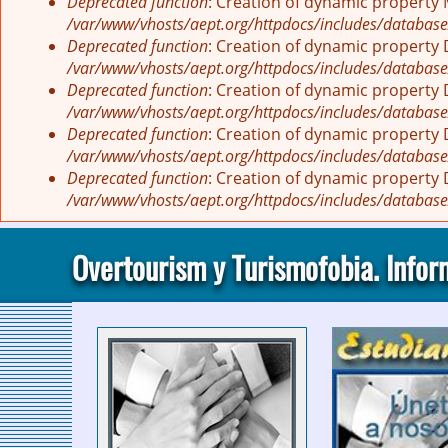
Deprecated function
: Creation of dynamic property
/var/www/vhosts/aept.org/httpdocs/includes/database
Deprecated function
: Creation of dynamic property
/var/www/vhosts/aept.org/httpdocs/includes/database
Deprecated function
: Creation of dynamic property
/var/www/vhosts/aept.org/httpdocs/includes/database
Deprecated function
: Creation of dynamic property
/var/www/vhosts/aept.org/httpdocs/includes/database
Deprecated function
: Creation of dynamic property
/var/www/vhosts/aept.org/httpdocs/includes/database
Overtourism y Turismofobia. Infor