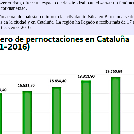
 overtourism, ofrece un espacio de debate ideal para observar un fenóme
 cotidianeidad.
ión actual de malestar en torno a la actividad turística en Barcelona se d
s en la ciudad y en Cataluña. La región ha llegado a recibir más de 17 
sticas en el 2016.