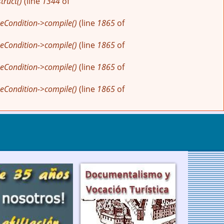
ruct()
(line
1344
of
eCondition->compile()
(line
1865
of
eCondition->compile()
(line
1865
of
eCondition->compile()
(line
1865
of
eCondition->compile()
(line
1865
of