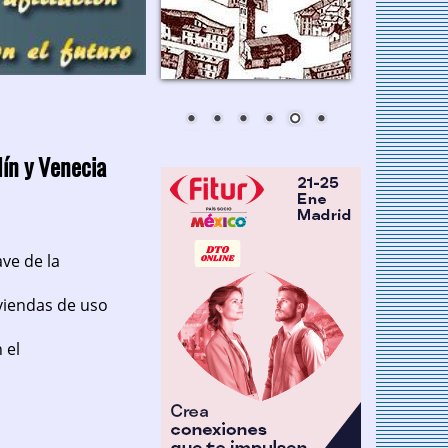
lín y Venecia
ve de la
viendas de uso
 el