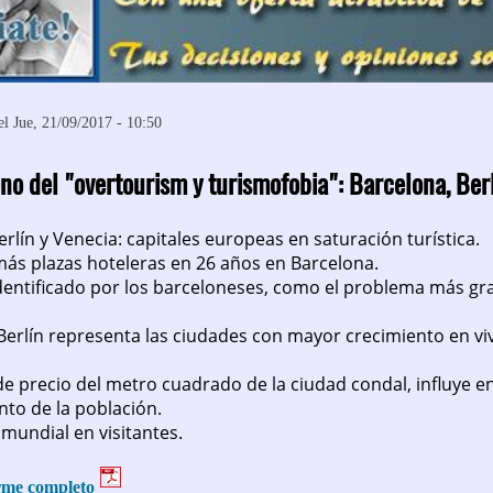
l Jue, 21/09/2017 - 10:50
no del "overtourism y turismofobia":
Barcelona, Ber
erlín y Venecia: capitales europeas en saturación turística.
más plazas hoteleras en 26 años en Barcelona.
identificado por los barceloneses, como el problema más gra
Berlín representa las ciudades con mayor crecimiento en vi
e precio del metro cuadrado de la ciudad condal, influye en
to de la población.
 mundial en visitantes.
orme completo