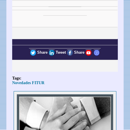
Share
Tweet
Share
Tags:
Novedades FITUR