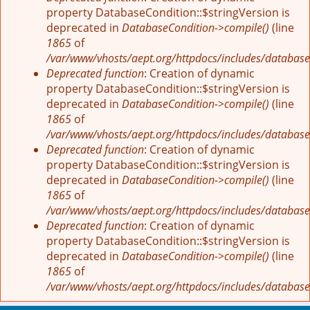
property DatabaseCondition::$stringVersion is
deprecated in
DatabaseCondition->compile()
(line
1865
of
/var/www/vhosts/aept.org/httpdocs/includes/database
Deprecated function
: Creation of dynamic
property DatabaseCondition::$stringVersion is
deprecated in
DatabaseCondition->compile()
(line
1865
of
/var/www/vhosts/aept.org/httpdocs/includes/database
Deprecated function
: Creation of dynamic
property DatabaseCondition::$stringVersion is
deprecated in
DatabaseCondition->compile()
(line
1865
of
/var/www/vhosts/aept.org/httpdocs/includes/database
Deprecated function
: Creation of dynamic
property DatabaseCondition::$stringVersion is
deprecated in
DatabaseCondition->compile()
(line
1865
of
/var/www/vhosts/aept.org/httpdocs/includes/database