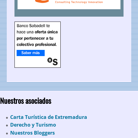
Nuestros asociados
Carta Turística de Extremadura
Derecho y Turismo
Nuestros Bloggers