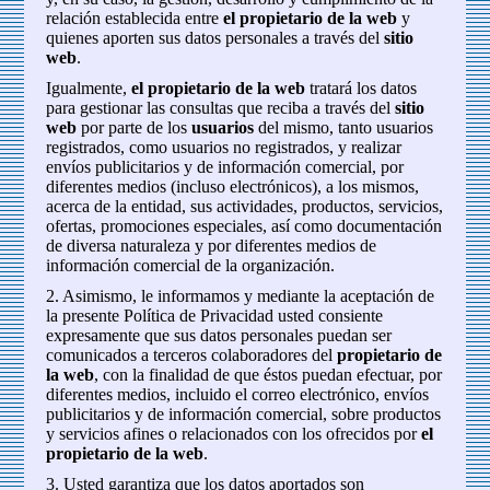
relación establecida entre
el propietario de la web
y
quienes aporten sus datos personales a través del
sitio
web
.
Igualmente,
el propietario de la web
tratará los datos
para gestionar las consultas que reciba a través del
sitio
web
por parte de los
usuarios
del mismo, tanto usuarios
registrados, como usuarios no registrados, y realizar
envíos publicitarios y de información comercial, por
diferentes medios (incluso electrónicos), a los mismos,
acerca de la entidad, sus actividades, productos, servicios,
ofertas, promociones especiales, así como documentación
de diversa naturaleza y por diferentes medios de
información comercial de la organización.
2. Asimismo, le informamos y mediante la aceptación de
la presente Política de Privacidad usted consiente
expresamente que sus datos personales puedan ser
comunicados a terceros colaboradores del
propietario de
la web
, con la finalidad de que éstos puedan efectuar, por
diferentes medios, incluido el correo electrónico, envíos
publicitarios y de información comercial, sobre productos
y servicios afines o relacionados con los ofrecidos por
el
propietario de la web
.
3. Usted garantiza que los datos aportados son