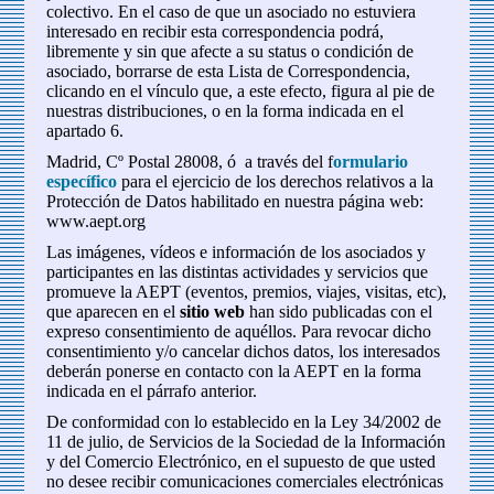
colectivo. En el caso de que un asociado no estuviera
interesado en recibir esta correspondencia podrá,
libremente y sin que afecte a su status o condición de
asociado, borrarse de esta Lista de Correspondencia,
clicando en el vínculo que, a este efecto, figura al pie de
nuestras distribuciones, o en la forma indicada en el
apartado 6.
Madrid, Cº Postal 28008, ó a través del f
ormulario
específico
para el ejercicio de los derechos relativos a la
Protección de Datos habilitado en nuestra página web:
www.aept.org
Las imágenes, vídeos e información de los asociados y
participantes en las distintas actividades y servicios que
promueve la AEPT (eventos, premios, viajes, visitas, etc),
que aparecen en el
sitio web
han sido publicadas con el
expreso consentimiento de aquéllos. Para revocar dicho
consentimiento y/o cancelar dichos datos, los interesados
deberán ponerse en contacto con la AEPT en la forma
indicada en el párrafo anterior.
De conformidad con lo establecido en la Ley 34/2002 de
11 de julio, de Servicios de la Sociedad de la Información
y del Comercio Electrónico, en el supuesto de que usted
no desee recibir comunicaciones comerciales electrónicas