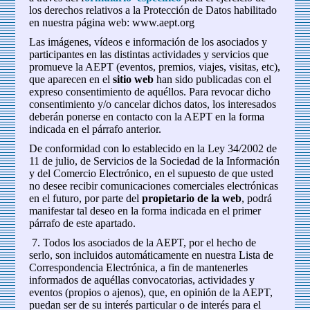
los derechos relativos a la Protección de Datos habilitado
en nuestra página web: www.aept.org
Las imágenes, vídeos e información de los asociados y
participantes en las distintas actividades y servicios que
promueve la AEPT (eventos, premios, viajes, visitas, etc),
que aparecen en el
sitio web
han sido publicadas con el
expreso consentimiento de aquéllos. Para revocar dicho
consentimiento y/o cancelar dichos datos, los interesados
deberán ponerse en contacto con la AEPT en la forma
indicada en el párrafo anterior.
De conformidad con lo establecido en la Ley 34/2002 de
11 de julio, de Servicios de la Sociedad de la Información
y del Comercio Electrónico, en el supuesto de que usted
no desee recibir comunicaciones comerciales electrónicas
en el futuro, por parte del
propietario de la web
, podrá
manifestar tal deseo en la forma indicada en el primer
párrafo de este apartado.
7. Todos los asociados de la AEPT, por el hecho de
serlo, son incluidos automáticamente en nuestra Lista de
Correspondencia Electrónica, a fin de mantenerles
informados de aquéllas convocatorias, actividades y
eventos (propios o ajenos), que, en opinión de la AEPT,
puedan ser de su interés particular o de interés para el