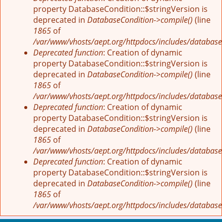
property DatabaseCondition::$stringVersion is
deprecated in
DatabaseCondition->compile()
(line
1865
of
/var/www/vhosts/aept.org/httpdocs/includes/database
Deprecated function
: Creation of dynamic
property DatabaseCondition::$stringVersion is
deprecated in
DatabaseCondition->compile()
(line
1865
of
/var/www/vhosts/aept.org/httpdocs/includes/database
Deprecated function
: Creation of dynamic
property DatabaseCondition::$stringVersion is
deprecated in
DatabaseCondition->compile()
(line
1865
of
/var/www/vhosts/aept.org/httpdocs/includes/database
Deprecated function
: Creation of dynamic
property DatabaseCondition::$stringVersion is
deprecated in
DatabaseCondition->compile()
(line
1865
of
/var/www/vhosts/aept.org/httpdocs/includes/database