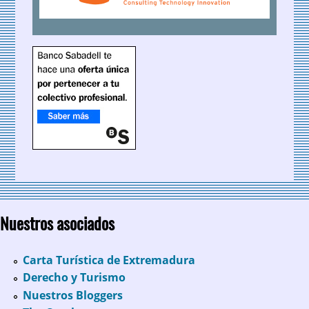
Nuestros asociados
Carta Turística de Extremadura
Derecho y Turismo
Nuestros Bloggers