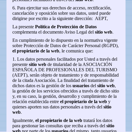
6. Para ejercitar sus derechos de acceso, rectificación,
cancelación y oposición sobre sus datos, usted puede
dirigirse por escrito a la siguiente dirección: AEPT,
La presente
Política de Protección de Datos
complementa el documento Aviso Legal del
sitio web
.
En cumplimiento de lo dispuesto en la normativa vigente
sobre Protección de Datos de Carácter Personal (RGPD),
el propietario de la web
, le comunica que:
1. Los datos personales facilitados por Usted a través del
presente
sitio web
de titularidad de la ASOCIACIÓN
ESPAÑOLA DE PROFESIONALES DEL TURISMO
(AEPT), serán objeto de tratamiento y de responsabilidad
de la citada Asociación. La finalidad del tratamiento de
dichos datos es la gestión de los
usuarios
del
sitio web
,
la gestión de los servicios ofrecidos a través de dicho sitio
y, en su caso, la gestión, desarrollo y cumplimiento de la
relación establecida entre
el propietario de la web
y
quienes aporten sus datos personales a través del
sitio
web
.
Igualmente,
el propietario de la web
tratará los datos
para gestionar las consultas que reciba a través del
sitio
web
por parte de los
usuarios
del mismo, tanto usuarios