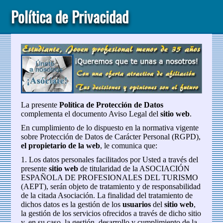
Política de Privacidad
La presente
Política de Protección de Datos
complementa el documento Aviso Legal del
sitio web
.
En cumplimiento de lo dispuesto en la normativa vigente
sobre Protección de Datos de Carácter Personal (RGPD),
el propietario de la web
, le comunica que:
1. Los datos personales facilitados por Usted a través del
presente
sitio web
de titularidad de la ASOCIACIÓN
ESPAÑOLA DE PROFESIONALES DEL TURISMO
(AEPT), serán objeto de tratamiento y de responsabilidad
de la citada Asociación. La finalidad del tratamiento de
dichos datos es la gestión de los
usuarios
del
sitio web
,
la gestión de los servicios ofrecidos a través de dicho sitio
y, en su caso, la gestión, desarrollo y cumplimiento de la