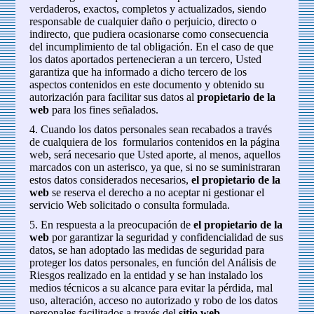
verdaderos, exactos, completos y actualizados, siendo
responsable de cualquier daño o perjuicio, directo o
indirecto, que pudiera ocasionarse como consecuencia
del incumplimiento de tal obligación. En el caso de que
los datos aportados pertenecieran a un tercero, Usted
garantiza que ha informado a dicho tercero de los
aspectos contenidos en este documento y obtenido su
autorización para facilitar sus datos al
propietario de la
web
para los fines señalados.
4. Cuando los datos personales sean recabados a través
de cualquiera de los formularios contenidos en la página
web, será necesario que Usted aporte, al menos, aquellos
marcados con un asterisco, ya que, si no se suministraran
estos datos considerados necesarios,
el propietario de la
web
se reserva el derecho a no aceptar ni gestionar el
servicio Web solicitado o consulta formulada.
5. En respuesta a la preocupación de
el propietario de la
web
por garantizar la seguridad y confidencialidad de sus
datos, se han adoptado las medidas de seguridad para
proteger los datos personales, en función del Análisis de
Riesgos realizado en la entidad y se han instalado los
medios técnicos a su alcance para evitar la pérdida, mal
uso, alteración, acceso no autorizado y robo de los datos
personales facilitados a través del
sitio web
.