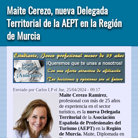
Maite Cerezo, nueva Delegada
Territorial de la AEPT en la Región
de Murcia
Enviado por
Carlos LP
el Jue, 25/04/2024 - 09:17
Maite Cerezo Ramírez
,
profesional con más de 25 años
de experiencia en el sector
turístico, es la
nueva Delegada
Territorial
de la
Asociación
Española de Profesionales del
Turismo (AEPT)
en la
Región
de Murcia
.
Maite, Diplomada en