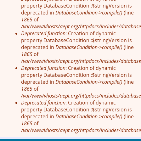
property DatabaseCondition::$stringVersion is
deprecated in
DatabaseCondition->compile()
(line
1865
of
/var/www/vhosts/aept.org/httpdocs/includes/database
Deprecated function
: Creation of dynamic
property DatabaseCondition::$stringVersion is
deprecated in
DatabaseCondition->compile()
(line
1865
of
/var/www/vhosts/aept.org/httpdocs/includes/database
Deprecated function
: Creation of dynamic
property DatabaseCondition::$stringVersion is
deprecated in
DatabaseCondition->compile()
(line
1865
of
/var/www/vhosts/aept.org/httpdocs/includes/database
Deprecated function
: Creation of dynamic
property DatabaseCondition::$stringVersion is
deprecated in
DatabaseCondition->compile()
(line
1865
of
/var/www/vhosts/aept.org/httpdocs/includes/database