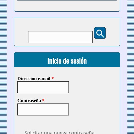
Buscar
Formulario de búsqueda
Inicio de sesión
Dirección e-mail
*
Contraseña
*
Solicitar una nueva contraseña