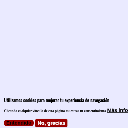
Utilizamos cookies para mejorar tu experiencia de navegación
Más inf
Clicando cualquier vínculo de esta página muestras tu consentimiento
Entendido
No, gracias