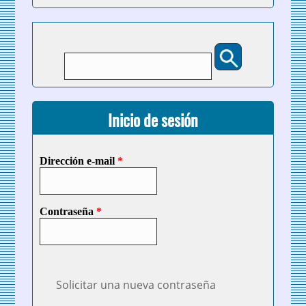
Buscar
Formulario de búsqueda
Inicio de sesión
Dirección e-mail
*
Contraseña
*
Solicitar una nueva contraseña