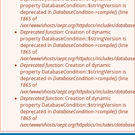
property DatabaseCondition::$stringVersion is
deprecated in
DatabaseCondition->compile()
(line
1865
of
/var/www/vhosts/aept.org/httpdocs/includes/database
Deprecated function
: Creation of dynamic
property DatabaseCondition::$stringVersion is
deprecated in
DatabaseCondition->compile()
(line
1865
of
/var/www/vhosts/aept.org/httpdocs/includes/database
Deprecated function
: Creation of dynamic
property DatabaseCondition::$stringVersion is
deprecated in
DatabaseCondition->compile()
(line
1865
of
/var/www/vhosts/aept.org/httpdocs/includes/database
Deprecated function
: Creation of dynamic
property DatabaseCondition::$stringVersion is
deprecated in
DatabaseCondition->compile()
(line
1865
of
/var/www/vhosts/aept.org/httpdocs/includes/database