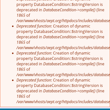
property DatabaseCondition::$stringVersion is
deprecated in
DatabaseCondition->compile()
(line
1865
of
/var/www/vhosts/aept.org/httpdocs/includes/database
Deprecated function
: Creation of dynamic
property DatabaseCondition::$stringVersion is
deprecated in
DatabaseCondition->compile()
(line
1865
of
/var/www/vhosts/aept.org/httpdocs/includes/database
Deprecated function
: Creation of dynamic
property DatabaseCondition::$stringVersion is
deprecated in
DatabaseCondition->compile()
(line
1865
of
/var/www/vhosts/aept.org/httpdocs/includes/database
Deprecated function
: Creation of dynamic
property DatabaseCondition::$stringVersion is
deprecated in
DatabaseCondition->compile()
(line
1865
of
/var/www/vhosts/aept.org/httpdocs/includes/database