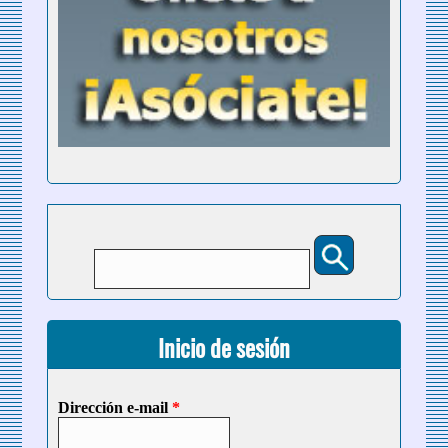
Buscar
Formulario de búsqueda
Inicio de sesión
Dirección e-mail
*