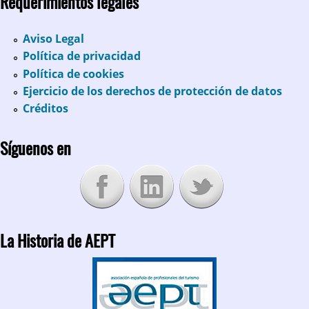
Requerimientos legales
Aviso Legal
Política de privacidad
Política de cookies
Ejercicio de los derechos de protección de datos
Créditos
Síguenos en
La Historia de AEPT