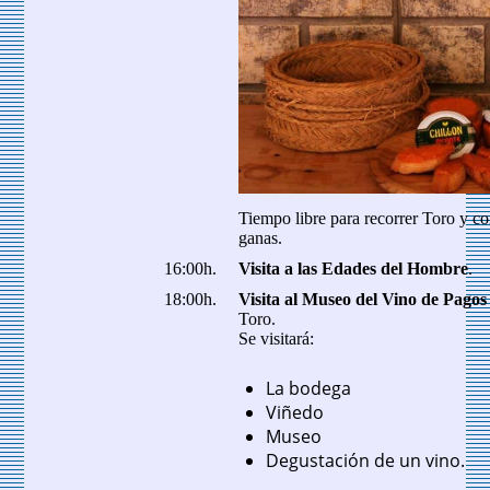
Tiempo libre para recorrer Toro y c
ganas.
16:00h.
Visita a las Edades del Hombre
.
18:00h.
Visita al Museo del Vino de Pagos
Toro.
Se visitará:
La bodega
Viñedo
Museo
Degustación de un vino.