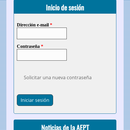
Inicio de sesión
Dirección e-mail
*
Contraseña
*
Solicitar una nueva contraseña
Noticias de la AEPT