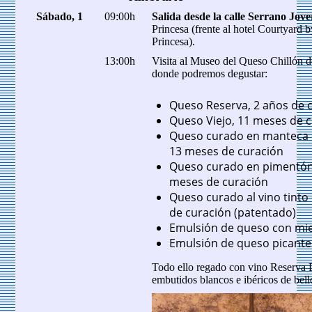
Sábado, 1
09:00h
Salida desde la calle Serrano Jove
Princesa (frente al hotel Courtyard 
Princesa).
13:00h
Visita al Museo del Queso Chillón d
donde podremos degustar:
Queso Reserva, 2 años de 
Queso Viejo, 11 meses de 
Queso curado en manteca d
13 meses de curación
Queso curado en pimentón 
meses de curación
Queso curado al vino tinto
de curación (patentado)
Emulsión de queso con mie
Emulsión de queso picante
Todo ello regado con vino Reserva 
embutidos blancos e ibéricos de bell