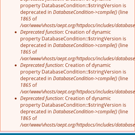
property DatabaseCondition::$stringVersion is
deprecated in
DatabaseCondition->compile()
(line
1865
of
/var/www/vhosts/aept.org/httpdocs/includes/database
Deprecated function
: Creation of dynamic
property DatabaseCondition::$stringVersion is
deprecated in
DatabaseCondition->compile()
(line
1865
of
/var/www/vhosts/aept.org/httpdocs/includes/database
Deprecated function
: Creation of dynamic
property DatabaseCondition::$stringVersion is
deprecated in
DatabaseCondition->compile()
(line
1865
of
/var/www/vhosts/aept.org/httpdocs/includes/database
Deprecated function
: Creation of dynamic
property DatabaseCondition::$stringVersion is
deprecated in
DatabaseCondition->compile()
(line
1865
of
/var/www/vhosts/aept.org/httpdocs/includes/database