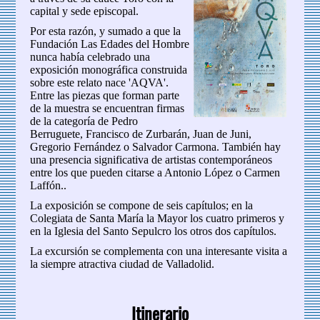
capital y sede episcopal.
Por esta razón, y sumado a que la
Fundación Las Edades del Hombre
nunca había celebrado una
exposición monográfica construida
sobre este relato nace 'AQVA'.
Entre las piezas que forman parte
de la muestra se encuentran firmas
de la categoría de Pedro
Berruguete, Francisco de Zurbarán, Juan de Juni,
Gregorio Fernández o Salvador Carmona. También hay
una presencia significativa de artistas contemporáneos
entre los que pueden citarse a Antonio López o Carmen
Laffón..
La exposición se compone de seis capítulos; en la
Colegiata de Santa María la Mayor los cuatro primeros y
en la Iglesia del Santo Sepulcro los otros dos capítulos.
La excursión se complementa con una interesante visita a
la siempre atractiva ciudad de Valladolid.
Itinerario