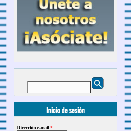
Buscar
Formulario de búsqueda
Inicio de sesión
Dirección e-mail
*