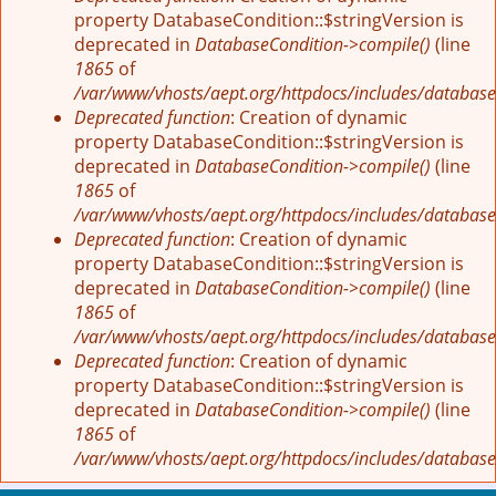
property DatabaseCondition::$stringVersion is
deprecated in
DatabaseCondition->compile()
(line
1865
of
/var/www/vhosts/aept.org/httpdocs/includes/database
Deprecated function
: Creation of dynamic
property DatabaseCondition::$stringVersion is
deprecated in
DatabaseCondition->compile()
(line
1865
of
/var/www/vhosts/aept.org/httpdocs/includes/database
Deprecated function
: Creation of dynamic
property DatabaseCondition::$stringVersion is
deprecated in
DatabaseCondition->compile()
(line
1865
of
/var/www/vhosts/aept.org/httpdocs/includes/database
Deprecated function
: Creation of dynamic
property DatabaseCondition::$stringVersion is
deprecated in
DatabaseCondition->compile()
(line
1865
of
/var/www/vhosts/aept.org/httpdocs/includes/database