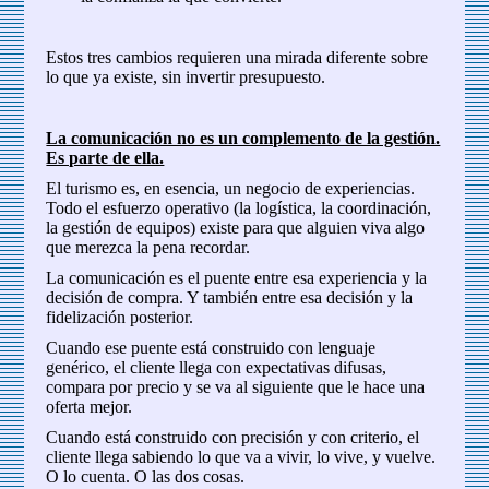
Estos tres cambios requieren una mirada diferente sobre
lo que ya existe, sin invertir presupuesto.
La comunicación no es un complemento de la gestión.
Es parte de ella.
El turismo es, en esencia, un negocio de experiencias.
Todo el esfuerzo operativo (la logística, la coordinación,
la gestión de equipos) existe para que alguien viva algo
que merezca la pena recordar.
La comunicación es el puente entre esa experiencia y la
decisión de compra. Y también entre esa decisión y la
fidelización posterior.
Cuando ese puente está construido con lenguaje
genérico, el cliente llega con expectativas difusas,
compara por precio y se va al siguiente que le hace una
oferta mejor.
Cuando está construido con precisión y con criterio, el
cliente llega sabiendo lo que va a vivir, lo vive, y vuelve.
O lo cuenta. O las dos cosas.