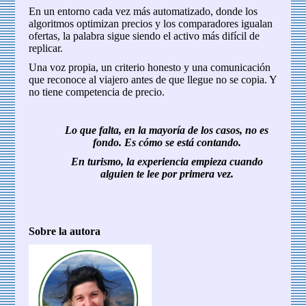
En un entorno cada vez más automatizado, donde los
algoritmos optimizan precios y los comparadores igualan
ofertas, la palabra sigue siendo el activo más difícil de
replicar.
Una voz propia, un criterio honesto y una comunicación
que reconoce al viajero antes de que llegue no se copia. Y
no tiene competencia de precio.
Lo que falta, en la mayoría de los casos, no es
fondo. Es cómo se está contando.
En turismo, la experiencia empieza cuando
alguien te lee por primera vez.
Sobre la autora