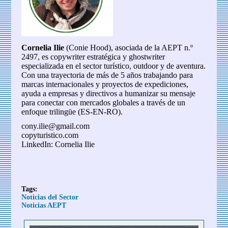
Cornelia Ilie
(Conie Hood), asociada de la AEPT n.º
2497, es copywriter estratégica y ghostwriter
especializada en el sector turístico, outdoor y de aventura.
Con una trayectoria de más de 5 años trabajando para
marcas internacionales y proyectos de expediciones,
ayuda a empresas y directivos a humanizar su mensaje
para conectar con mercados globales a través de un
enfoque trilingüe (ES-EN-RO).
cony.ilie@gmail.com
copyturistico.com
LinkedIn: Cornelia Ilie
Tags:
Noticias del Sector
Noticias AEPT