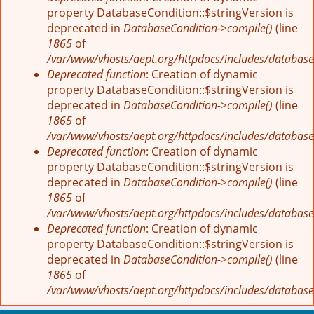
property DatabaseCondition::$stringVersion is
deprecated in
DatabaseCondition->compile()
(line
1865
of
/var/www/vhosts/aept.org/httpdocs/includes/database
Deprecated function
: Creation of dynamic
property DatabaseCondition::$stringVersion is
deprecated in
DatabaseCondition->compile()
(line
1865
of
/var/www/vhosts/aept.org/httpdocs/includes/database
Deprecated function
: Creation of dynamic
property DatabaseCondition::$stringVersion is
deprecated in
DatabaseCondition->compile()
(line
1865
of
/var/www/vhosts/aept.org/httpdocs/includes/database
Deprecated function
: Creation of dynamic
property DatabaseCondition::$stringVersion is
deprecated in
DatabaseCondition->compile()
(line
1865
of
/var/www/vhosts/aept.org/httpdocs/includes/database