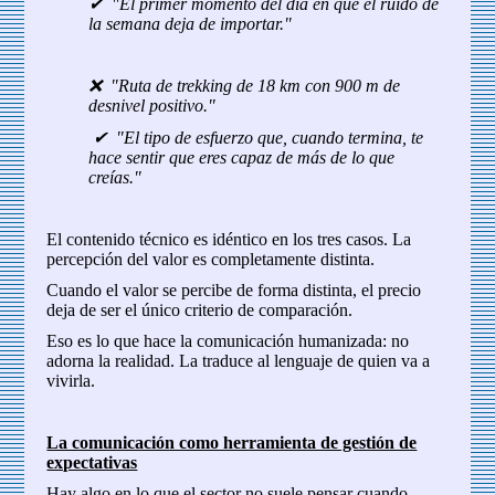
✔ "El primer momento del día en que el ruido de
la semana deja de importar."
❌ "Ruta de trekking de 18 km con 900 m de
desnivel positivo."
✔ "El tipo de esfuerzo que, cuando termina, te
hace sentir que eres capaz de más de lo que
creías."
El contenido técnico es idéntico en los tres casos. La
percepción del valor es completamente distinta.
Cuando el valor se percibe de forma distinta, el precio
deja de ser el único criterio de comparación.
Eso es lo que hace la comunicación humanizada: no
adorna la realidad. La traduce al lenguaje de quien va a
vivirla.
La comunicación como herramienta de gestión de
expectativas
Hay algo en lo que el sector no suele pensar cuando