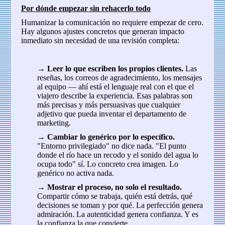
Por dónde empezar sin rehacerlo todo
Humanizar la comunicación no requiere empezar de cero.
Hay algunos ajustes concretos que generan impacto
inmediato sin necesidad de una revisión completa:
→
Leer lo que escriben los propios clientes.
Las
reseñas, los correos de agradecimiento, los mensajes
al equipo — ahí está el lenguaje real con el que el
viajero describe la experiencia. Esas palabras son
más precisas y más persuasivas que cualquier
adjetivo que pueda inventar el departamento de
marketing.
→
Cambiar lo genérico por lo específico.
"Entorno privilegiado" no dice nada. "El punto
donde el río hace un recodo y el sonido del agua lo
ocupa todo" sí. Lo concreto crea imagen. Lo
genérico no activa nada.
→
Mostrar el proceso, no solo el resultado.
Compartir cómo se trabaja, quién está detrás, qué
decisiones se toman y por qué. La perfección genera
admiración. La autenticidad genera confianza. Y es
la confianza la que convierte.