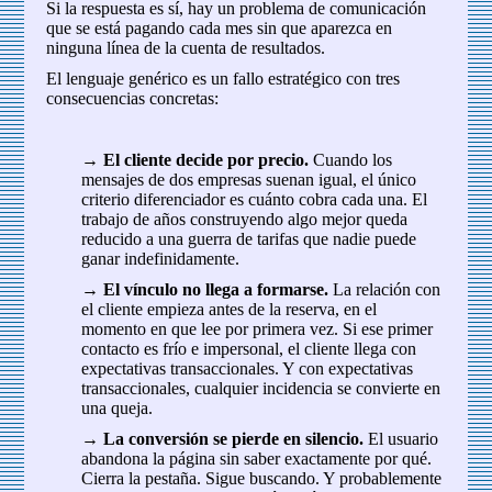
Si la respuesta es sí, hay un problema de comunicación
que se está pagando cada mes sin que aparezca en
ninguna línea de la cuenta de resultados.
El lenguaje genérico es un fallo estratégico con tres
consecuencias concretas:
→
El cliente decide por precio.
Cuando los
mensajes de dos empresas suenan igual, el único
criterio diferenciador es cuánto cobra cada una. El
trabajo de años construyendo algo mejor queda
reducido a una guerra de tarifas que nadie puede
ganar indefinidamente.
→
El vínculo no llega a formarse.
La relación con
el cliente empieza antes de la reserva, en el
momento en que lee por primera vez. Si ese primer
contacto es frío e impersonal, el cliente llega con
expectativas transaccionales. Y con expectativas
transaccionales, cualquier incidencia se convierte en
una queja.
→
La conversión se pierde en silencio.
El usuario
abandona la página sin saber exactamente por qué.
Cierra la pestaña. Sigue buscando. Y probablemente