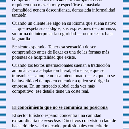
requieren una mezcla muy específica: demasiada
formalidad genera desconfianza, demasiada informalidad
también.
Cuando un cliente lee algo en su idioma que suena nativo
— que respeta sus códigos, sus expresiones de confianza,
su forma de interpretar la seguridad — ocurre esto: baja
la guardia.
Se siente esperado. Tener esa sensación de ser
comprendido antes de llegar es una de las formas más
potentes de hospitalidad que existe.
Cuando los textos internacionales suenan a traducción
automática o a adaptación literal, el mensaje que se
transmite — aunque no sea intencionado — es que no se
ha invertido el tiempo en entender a quién se dirige la
empresa. En un mercado global cada vez más
competitivo, ese detalle tiene un coste real.
El conocimiento que no se comunica no posiciona
El sector turístico español concentra una cantidad
extraordinaria de
expertise
. Directivos con visión clara de
hacia dónde va el mercado, profesionales con criterio