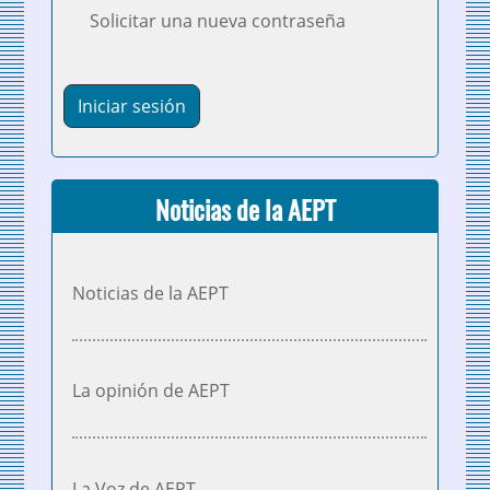
Solicitar una nueva contraseña
Noticias de la AEPT
Noticias de la AEPT
La opinión de AEPT
La Voz de AEPT