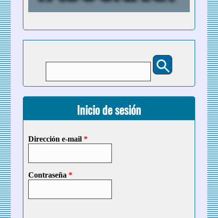
Buscar
Formulario de búsqueda
Inicio de sesión
Dirección e-mail
*
Contraseña
*