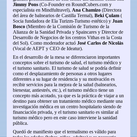
Jimmy Pons
(Co-Founder en RoundCubers.com y
especialista en Mindfultravel),
Ana Chamizo
(Directora
del área de balnearios de Castilla Termal),
Beki Çulam
(
Socia fundadora de Ela Turizm-Turismo estético) y
Juan
Bosco
(Miembro de la Comisión de Turismo de la
Alianza de la Sanidad Privada y Spaincares y Director de
Desarrollo de Negocios de los centros Vithas en la Costa
del Sol). Como moderador actuó
José Carlos de Nicolás
(Vocal de AEPT y CEO de Ideatur).
En el desarrollo de la mesa se diferenciaron importantes
conceptos sobre el turismo de salud, el turismo médico y
el turismo sanitario. El turismo de salud se podría definir
como el desplazamiento de personas a otros lugares
diferentes a su lugar de residencia y su motivación es
recibir servicios para la mejora de la salud (balnearios,
bienestar, antiestrés, etc.), el turismo médico tiene un
concepto más acotado, ya que es la práctica de viajar a un
destino para obtener un tratamiento médico mediante una
investigación médica en un centro hospitalario siendo de
financiación privada, y el turismo sanitario es similar al
turismo médico pero en este caso interviene la sanidad
pública.
Quedó de manifiesto que el termalismo es válido para