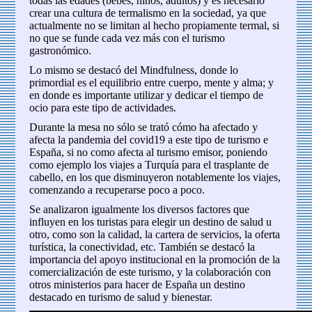
todas las edades (bebes, niños, adultos) y es necesario
crear una cultura de termalismo en la sociedad, ya que
actualmente no se limitan al hecho propiamente termal, si
no que se funde cada vez más con el turismo
gastronómico.
Lo mismo se destacó del Mindfulness, donde lo
primordial es el equilibrio entre cuerpo, mente y alma; y
en donde es importante utilizar y dedicar el tiempo de
ocio para este tipo de actividades.
Durante la mesa no sólo se trató cómo ha afectado y
afecta la pandemia del covid19 a este tipo de turismo e
España, si no como afecta al turismo emisor, poniendo
como ejemplo los viajes a Turquía para el trasplante de
cabello, en los que disminuyeron notablemente los viajes,
comenzando a recuperarse poco a poco.
Se analizaron igualmente los diversos factores que
influyen en los turistas para elegir un destino de salud u
otro, como son la calidad, la cartera de servicios, la oferta
turística, la conectividad, etc. También se destacó la
importancia del apoyo institucional en la promoción de la
comercialización de este turismo, y la colaboración con
otros ministerios para hacer de España un destino
destacado en turismo de salud y bienestar.