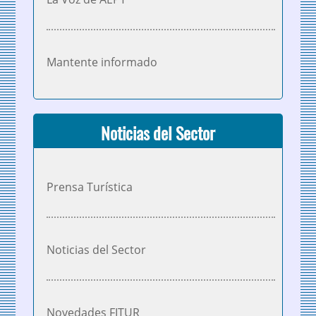
Mantente informado
Noticias del Sector
Prensa Turística
Noticias del Sector
Novedades FITUR