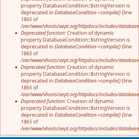
property DatabaseCondition::$stringVersion is
deprecated in
DatabaseCondition->compile()
(line
1865
of
/var/www/vhosts/aept.org/httpdocs/includes/database
Deprecated function
: Creation of dynamic
property DatabaseCondition::$stringVersion is
deprecated in
DatabaseCondition->compile()
(line
1865
of
/var/www/vhosts/aept.org/httpdocs/includes/database
Deprecated function
: Creation of dynamic
property DatabaseCondition::$stringVersion is
deprecated in
DatabaseCondition->compile()
(line
1865
of
/var/www/vhosts/aept.org/httpdocs/includes/database
Deprecated function
: Creation of dynamic
property DatabaseCondition::$stringVersion is
deprecated in
DatabaseCondition->compile()
(line
1865
of
/var/www/vhosts/aept.org/httpdocs/includes/database